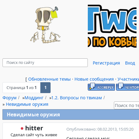
Регистрация
Вход
[
Обновленные темы
·
Новые сообщения
·
Участник
Страница
1
из
1
1
Форум
»
Моддинг
»
1.2. Вопросы по твикам
»
Невидимые оружия
Невидимые оружия
hitter
Опубликовано: 08.02.2013, 15:05:20
Сделал сайт чуть живее
Сегодня сделал мод: