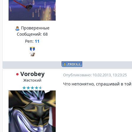
Проверенные
Сообщений:
68
Реп:
11
Vorobey
Опубликовано: 10.02.2013, 13:23:25
Жестокий
Что непонятно, спрашивай в той