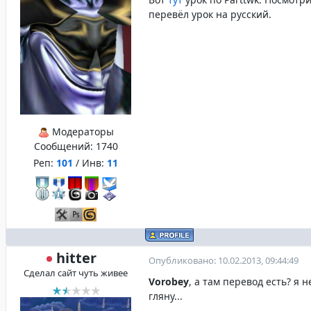
перевёл урок на русский.
Модераторы
Сообщений:
1740
Реп:
101
/ Инв:
11
hitter
Опубликовано: 10.02.2013, 09:44:49
Сделал сайт чуть живее
Vorobey
, а там перевод есть? я 
гляну...