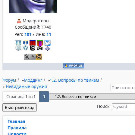
Модераторы
Сообщений:
1740
Реп:
101
/ Инв:
11
Форум
»
Моддинг
»
1.2. Вопросы по твикам
»
Невидимые оружия
Страница
1
из
1
1
Поиск:
Главная
Правила
Новости