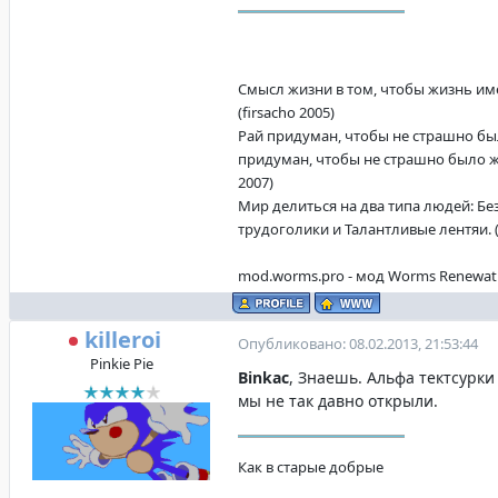
Смысл жизни в том, чтобы жизнь име
(firsacho 2005)
Рай придуман, чтобы не страшно бы
придуман, чтобы не страшно было жи
2007)
Мир делиться на два типа людей: Б
трудоголики и Талантливые лентяи. (f
mod.worms.pro - мод Worms Renewat
killeroi
Опубликовано: 08.02.2013, 21:53:44
Pinkie Pie
Binkac
, Знаешь. Альфа тектсурки
мы не так давно открыли.
Как в старые добрые