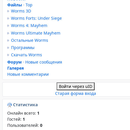
Файлы
·
Top
Worms 3D
Worms Forts: Under Siege
Worms 4: Mayhem
Worms Ultimate Mayhem
Остальные Worms
Программы
Скачать Worms
Форум
·
Новые сообщения
Галерея
Новые комментарии
Войти через uID
Старая форма входа
Статистика
Онлайн всего:
1
Гостей:
1
Пользователей:
0