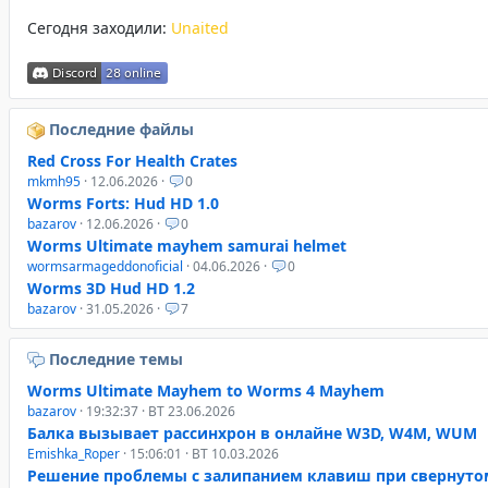
Сегодня заходили:
Unaited
Последние файлы
Red Cross For Health Crates
mkmh95
· 12.06.2026 ·
0
Worms Forts: Hud HD 1.0
bazarov
· 12.06.2026 ·
0
Worms Ultimate mayhem samurai helmet
wormsarmageddonoficial
· 04.06.2026 ·
0
Worms 3D Hud HD 1.2
bazarov
· 31.05.2026 ·
7
Последние темы
Worms Ultimate Mayhem to Worms 4 Mayhem
bazarov
· 19:32:37 · ВТ 23.06.2026
Балка вызывает рассинхрон в онлайне W3D, W4M, WUM
Emishka_Roper
· 15:06:01 · ВТ 10.03.2026
Решение проблемы с залипанием клавиш при свернуто