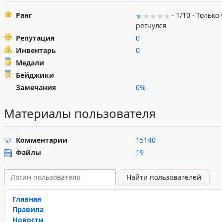
Ранг
· 1/10 · Только
регнулся
Репутация
0
Инвентарь
0
Медали
Бейджики
Замечания
0%
Материалы пользователя
Комментарии
15140
Файлы
19
Главная
Правила
Новости