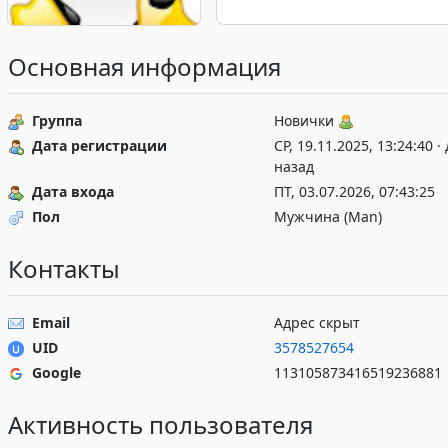
Основная информация
Группа
Новички
Дата регистрации
СР, 19.11.2025, 13:24:40 ·
назад
Дата входа
ПТ, 03.07.2026, 07:43:25
Пол
Мужчина (Man)
Контакты
Email
Адрес скрыт
UID
3578527654
Google
113105873416519236881
Активность пользователя