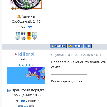
Админы
Сообщений:
2115
Реп:
52
killeroi
Опубликовано: 03.11.2010, 09:47:11
Pinkie Pie
Предлагаю наконец то починить 
сайта
Как в старые добрые
Хранители порядка
Сообщений:
1850
Реп:
88
/ Инв:
9