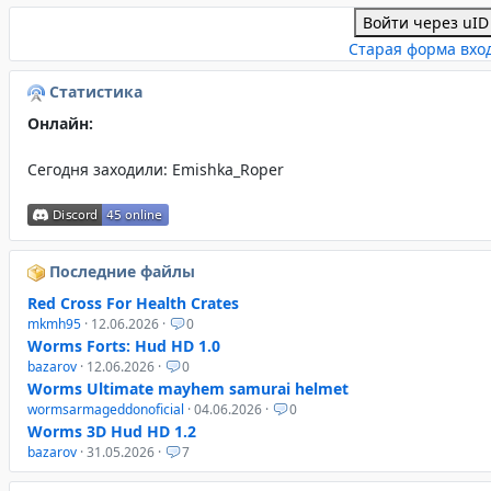
Войти через uID
Старая форма вхо
Статистика
Онлайн:
Сегодня заходили:
Emishka_Roper
Последние файлы
Red Cross For Health Crates
mkmh95
· 12.06.2026 ·
0
Worms Forts: Hud HD 1.0
bazarov
· 12.06.2026 ·
0
Worms Ultimate mayhem samurai helmet
wormsarmageddonoficial
· 04.06.2026 ·
0
Worms 3D Hud HD 1.2
bazarov
· 31.05.2026 ·
7