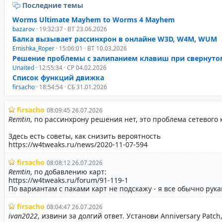
Последние темы
Worms Ultimate Mayhem to Worms 4 Mayhem
bazarov
· 19:32:37 · ВТ 23.06.2026
Балка вызывает рассинхрон в онлайне W3D, W4M, WUM
Emishka_Roper
· 15:06:01 · ВТ 10.03.2026
Решение проблемы с залипанием клавиш при свернуто
Unaited
· 12:55:34 · СР 04.02.2026
Список функций движка
firsacho
· 18:54:54 · СБ 31.01.2026