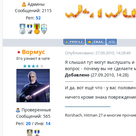
Админы
Сообщений:
2115
Реп:
52
Вормус
Опубликовано: 27.09.2010, 14:28:49
Его узнают в чате
Я слышал тут могут выслушать и
вопрос - почему вы не сделаете 
Добавлено
(27.09.2010, 14:28)
---------------------------------------------
И да, вот ещё что - у вас полов
ничего кроме знака повреждения
Проверенные
Rorshach, Hitman 27 и многие прочие
Сообщений:
565
Реп:
20
/ Инв:
14