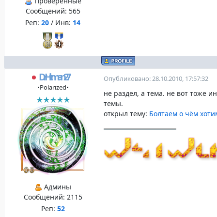
Проверенные
Сообщений:
565
Реп:
20
/ Инв:
14
DrHitman27
Опубликовано: 28.10.2010, 17:57:32
•Polarized•
не раздел, а тема. не вот тоже 
темы.
открыл тему:
Болтаем о чём хоти
Админы
Сообщений:
2115
Реп:
52