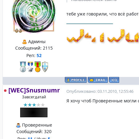
тебе уже говорили, что всё работ
Админы
Сообщений:
2115
Реп:
52
[WEC]Snusmumr
Опубликовано: 03.11.2010, 12:55:46
Завсегдатай
Я хочу чтоб Проверенные могли 
Проверенные
Сообщений:
320
Реп:
11
/ Инв:
5