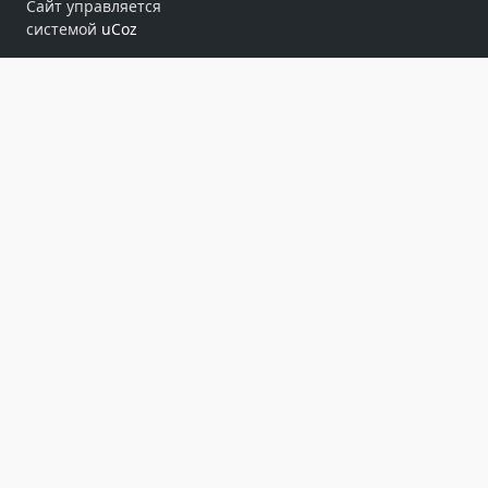
Сайт управляется
системой
uCoz