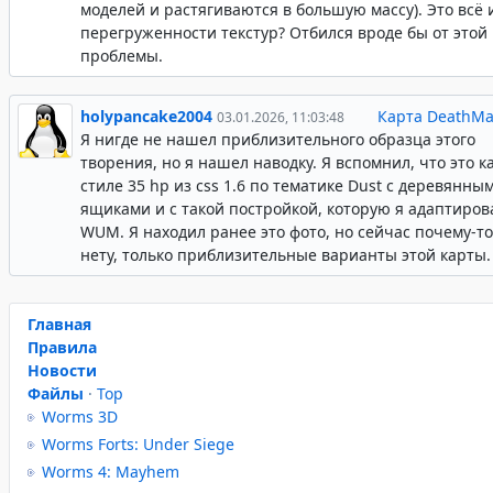
моделей и растягиваются в большую массу). Это всё 
перегруженности текстур? Отбился вроде бы от этой
проблемы.
holypancake2004
Карта DeathMa
03.01.2026, 11:03:48
Я нигде не нашел приблизительного образца этого
творения, но я нашел наводку. Я вспомнил, что это к
стиле 35 hp из css 1.6 по тематике Dust с деревянны
ящиками и с такой постройкой, которую я адаптиров
WUM. Я находил ранее это фото, но сейчас почему-то
нету, только приблизительные варианты этой карты.
Главная
Правила
Новости
Файлы
·
Top
Worms 3D
Worms Forts: Under Siege
Worms 4: Mayhem