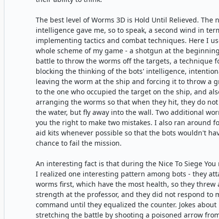
The best level of Worms 3D is Hold Until Relieved. The 
intelligence gave me, so to speak, a second wind in ter
implementing tactics and combat techniques. Here I us
whole scheme of my game - a shotgun at the beginning
battle to throw the worms off the targets, a technique f
blocking the thinking of the bots' intelligence, intention
leaving the worm at the ship and forcing it to throw a 
to the one who occupied the target on the ship, and als
arranging the worms so that when they hit, they do not f
the water, but fly away into the wall. Two additional wo
you the right to make two mistakes. I also ran around for
aid kits whenever possible so that the bots wouldn't ha
chance to fail the mission.
An interesting fact is that during the Nice To Siege You
I realized one interesting pattern among bots - they att
worms first, which have the most health, so they threw a
strength at the professor, and they did not respond to 
command until they equalized the counter. Jokes about
stretching the battle by shooting a poisoned arrow fro