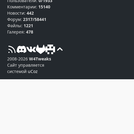
Пользователи:
0/1933
Комментарии:
15140
Новости:
442
Форум:
2317/58441
Файлы:
1221
Галерея:
478
2008-2026
W4Tweaks
Сайт управляется
системой
uCoz