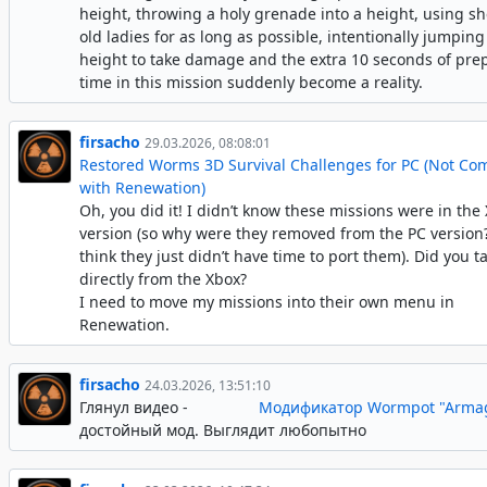
height, throwing a holy grenade into a height, using s
old ladies for as long as possible, intentionally jumping
height to take damage and the extra 10 seconds of pre
time in this mission suddenly become a reality.
firsacho
29.03.2026, 08:08:01
Restored Worms 3D Survival Challenges for PC (Not Co
with Renewation)
Oh, you did it! I didn’t know these missions were in the
version (so why were they removed from the PC version? 
think they just didn’t have time to port them). Did you 
directly from the Xbox?
I need to move my missions into their own menu in
Renewation.
firsacho
24.03.2026, 13:51:10
Глянул видео -
Модификатор Wormpot "Arma
достойный мод. Выглядит любопытно