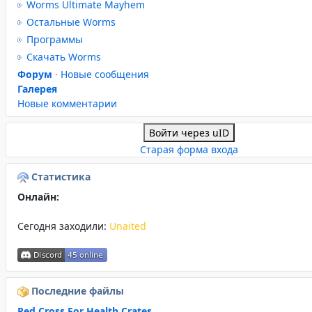
Worms Ultimate Mayhem
Остальные Worms
Программы
Скачать Worms
Форум
·
Новые сообщения
Галерея
Новые комментарии
Войти через uID
Старая форма входа
Статистика
Онлайн:
Сегодня заходили:
Unaited
Последние файлы
Red Cross For Health Crates