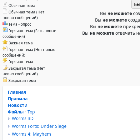
Обычная тема
Обычная тема (Нет
Вы
не можете
соз
новых сообщений)
Вы
не можете
созда
Тема - опрос
Вы
не можете
прикре
Горячая тема (Есть новые
Вы
не можете
отвечать н
сообщения)
Важная тема
Горячая тема (Нет новых
сообщений)
Горячая тема
Закрытая тема (Нет
новых сообщений)
Закрытая тема
Главная
Правила
Новости
Файлы
·
Top
Worms 3D
Worms Forts: Under Siege
Worms 4: Mayhem