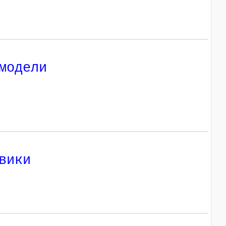
модели
вики