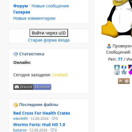
Форум
·
Новые сообщения
Галерея
Новые комментарии
Войти через uID
Старая форма входа
Провере
Сообщений
Статистика
Реп:
77
/ И
Онлайн:
Сегодня заходили:
Unaited
Последние файлы
Red Cross For Health Crates
mkmh95
· 12.06.2026 ·
0
Worms Forts: Hud HD 1.0
bazarov
· 12.06.2026 ·
0