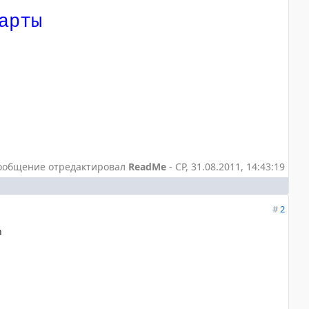
арты
ообщение отредактировал
ReadMe
-
СР, 31.08.2011, 14:43:19
#
2