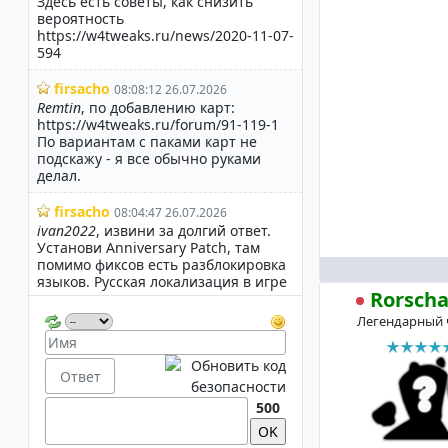
Rorsch
Легендарный 
500