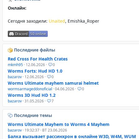
Онлайн:
Сегодня заходили:
Unaited
,
Emishka_Roper
Последние файлы
Red Cross For Health Crates
mkmh95
· 12.06.2026 ·
0
Worms Forts: Hud HD 1.0
bazarov
· 12.06.2026 ·
0
Worms Ultimate mayhem samurai helmet
wormsarmageddonoficial
· 04.06.2026 ·
0
Worms 3D Hud HD 1.2
bazarov
· 31.05.2026 ·
7
Последние темы
Worms Ultimate Mayhem to Worms 4 Mayhem
bazarov
· 19:32:37 · ВТ 23.06.2026
Балка вызывает рассинхрон в онлайне W3D, W4M, WUM