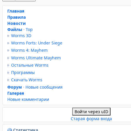
Главная
Правила
Новости
Файлы
·
Top
Worms 3D
Worms Forts: Under Siege
Worms 4: Mayhem
Worms Ultimate Mayhem
Остальные Worms
Программы
Скачать Worms
Форум
·
Новые сообщения
Галерея
Новые комментарии
Войти через uID
Старая форма входа
Статистика