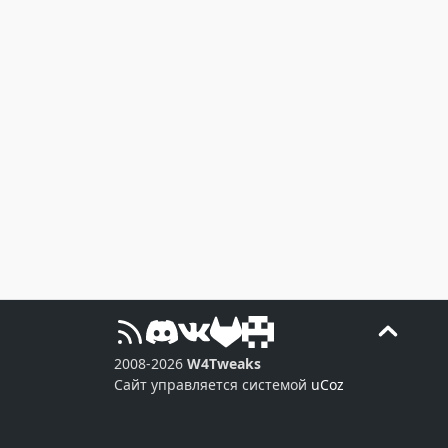
2008-2026
W4Tweaks
Сайт управляется системой
uCoz