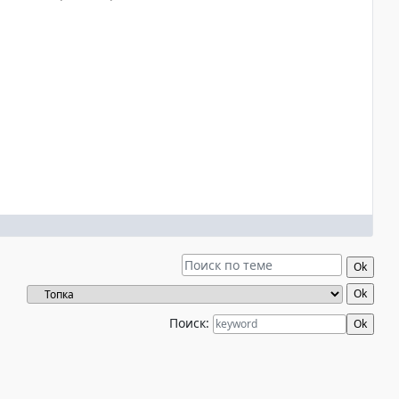
Поиск: