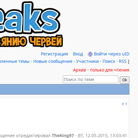
Регистрация
Вход
Войти через uID
вленные темы
·
Новые сообщения
·
Участники
·
Поиск
·
RSS
]
Архив - только для чтения
#
1
бщение отредактировал
TheKing97
-
ВТ, 12.05.2015, 13:03:41