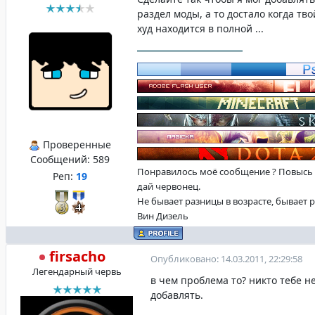
раздел моды, а то достало когда тв
худ находится в полной ...
Проверенные
Сообщений:
589
Понравилось моё сообщение ? Повысь
Реп:
19
дай червонец.
Не бывает разницы в возрасте, бывает 
Вин Дизель
firsacho
Опубликовано: 14.03.2011, 22:29:58
Легендарный червь
в чем проблема то? никто тебе н
добавлять.