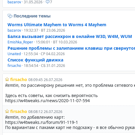
bazarov
· 31.05.2026 ·
7
Последние темы
Worms Ultimate Mayhem to Worms 4 Mayhem
bazarov
· 19:32:37 · ВТ 23.06.2026
Балка вызывает рассинхрон в онлайне W3D, W4M, WUM
Emishka_Roper
· 15:06:01 · ВТ 10.03.2026
Решение проблемы с залипанием клавиш при свернуто
Unaited
· 12:55:34 · СР 04.02.2026
Список функций движка
firsacho
· 18:54:54 · СБ 31.01.2026