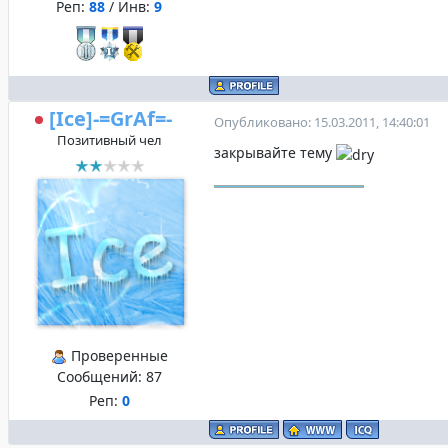
Реп:
88
/ Инв:
9
[Ice]-=GrAf=-
Опубликовано: 15.03.2011, 14:40:01
Позитивный чел
закрывайте тему
Проверенные
Сообщений:
87
Реп:
0