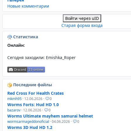
Новые комментарии
Войти через uID
Старая форма входа
Статистика
Онлайн:
Сегодня заходили:
Emishka_Roper
Последние файлы
Red Cross For Health Crates
mkmh95
· 12.06.2026 ·
0
Worms Forts: Hud HD 1.0
bazarov
· 12.06.2026 ·
0
Worms Ultimate mayhem samurai helmet
wormsarmageddonoficial
· 04.06.2026 ·
0
Worms 3D Hud HD 1.2