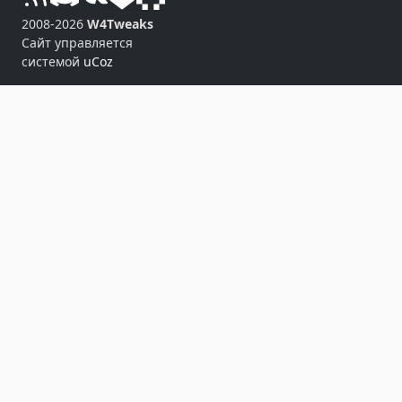
2008-2026
W4Tweaks
Сайт управляется
системой
uCoz