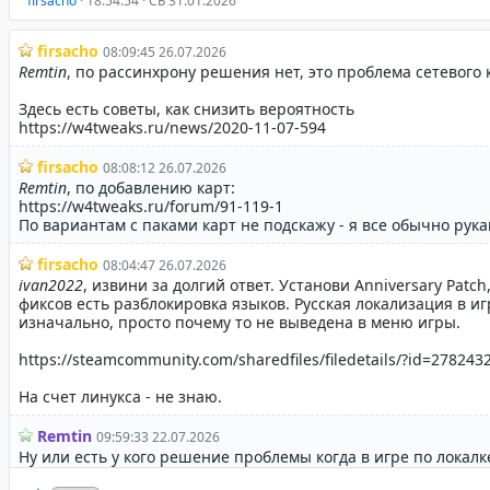
firsacho
· 18:54:54 · СБ 31.01.2026