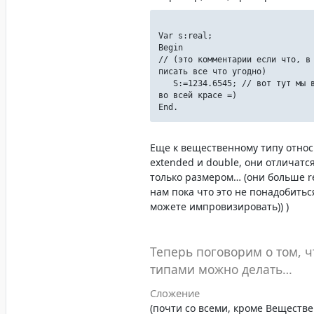
Var s:real;
Begin
// (это комментарии если что, в
писать все что угодно)
S:=1234.6545; // вот тут мы в
во всей красе =)
End.
Еще к вещественному типу относ
extended и double, они отличатся
только размером… (они больше re
нам пока что это не понадобиться
можете импровизировать)) )
Теперь поговорим о том, ч
типами можно делать…
Сложение
(почти со всеми, кроме Веществ