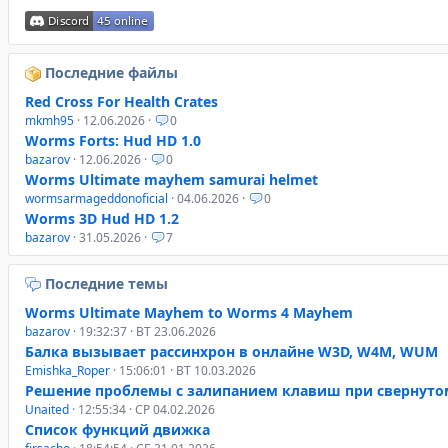
Последние файлы
Red Cross For Health Crates
mkmh95
· 12.06.2026 ·
0
Worms Forts: Hud HD 1.0
bazarov
· 12.06.2026 ·
0
Worms Ultimate mayhem samurai helmet
wormsarmageddonoficial
· 04.06.2026 ·
0
Worms 3D Hud HD 1.2
bazarov
· 31.05.2026 ·
7
Последние темы
Worms Ultimate Mayhem to Worms 4 Mayhem
bazarov
· 19:32:37 · ВТ 23.06.2026
Балка вызывает рассинхрон в онлайне W3D, W4M, WUM
Emishka_Roper
· 15:06:01 · ВТ 10.03.2026
Решение проблемы с залипанием клавиш при свернуто
Unaited
· 12:55:34 · СР 04.02.2026
Список функций движка