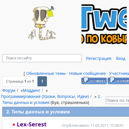
Регистрация
Вход
[
Обновленные темы
·
Новые сообщения
·
Участник
Страница
1
из
1
1
Форум
»
Моддинг
»
Программирование (Уроки, Вопросы, Идеи)
»
2.
Типы данных и условия
(Буа, страшненько)
2. Типы данных и условия
Lex-Serest
Опубликовано: 11.03.2011, 15:36:51