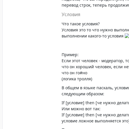
перевод строк, теперь продолжи
Условия
Что такое условия?
Условия это то что нужно выпол
выполнении какого-то условия
Пример:
Если этот человек - модератор, т
что он хороший человек, если нет
что он го#но
(логика тролля)
В общем в языке паскаль, услови
следующим образом:
If [условие] then [че нужно делат
Или можно вот так:
If [условие] then [че нужно делать
условие ложное выполняется это]