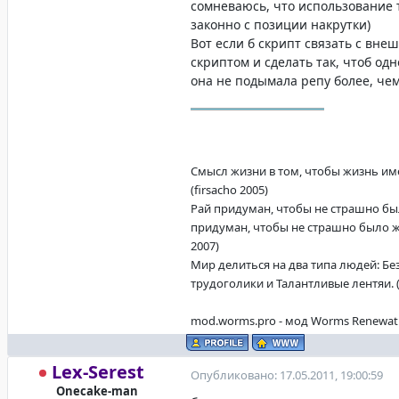
сомневаюсь, что использование 
законно с позиции накрутки)
Вот если б скрипт связать с вне
скриптом и сделать так, чтоб од
она не подымала репу более, чем 
Смысл жизни в том, чтобы жизнь име
(firsacho 2005)
Рай придуман, чтобы не страшно бы
придуман, чтобы не страшно было жи
2007)
Мир делиться на два типа людей: Б
трудоголики и Талантливые лентяи. (f
mod.worms.pro - мод Worms Renewat
Lex-Serest
Опубликовано: 17.05.2011, 19:00:59
Onecake-man