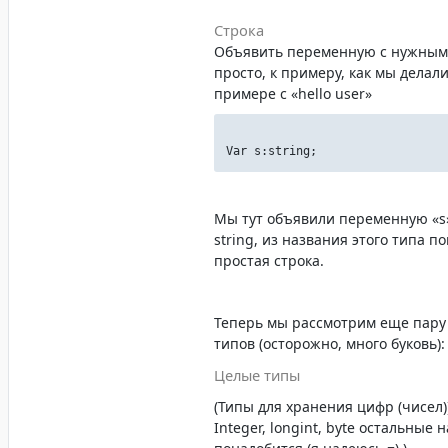
Строка
Объявить переменную с нужным
просто, к примеру, как мы делал
примере с «hello user»
Var s:string;
Мы тут объявили переменную «s»
string, из названия этого типа по
простая строка.
Теперь мы рассмотрим еще пару
типов (осторожно, много буковь):
Целые типы
(Типы для хранения цифр (чисел)
Integer, longint, byte остальные 