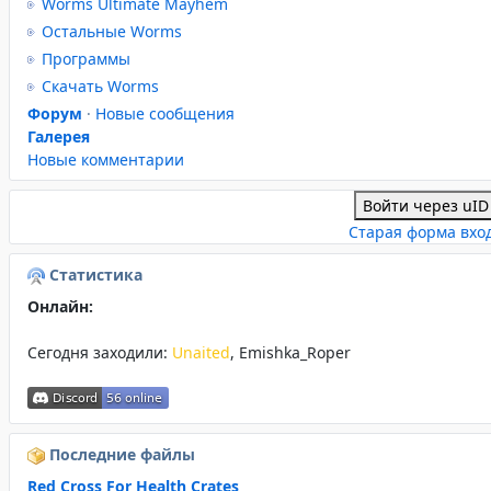
Worms Ultimate Mayhem
Остальные Worms
Программы
Скачать Worms
Форум
·
Новые сообщения
Галерея
Новые комментарии
Войти через uID
Старая форма вхо
Статистика
Онлайн:
Сегодня заходили:
Unaited
,
Emishka_Roper
Последние файлы
Red Cross For Health Crates