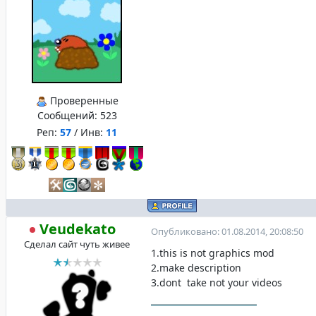
Проверенные
Сообщений:
523
Реп:
57
/ Инв:
11
Veudekato
Опубликовано: 01.08.2014, 20:08:50
Сделал сайт чуть живее
1.this is not graphics mod
2.make description
3.dont take not your videos