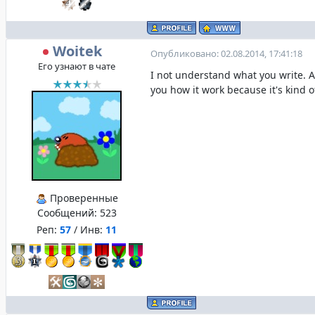
Woitek
Опубликовано: 02.08.2014, 17:41:18
Его узнают в чате
I not understand what you write. A
you how it work because it's kind of
Проверенные
Сообщений:
523
Реп:
57
/ Инв:
11