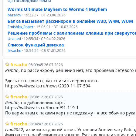
Последние темы
Worms Ultimate Mayhem to Worms 4 Mayhem
bazarov
· 19:32:37 · ВТ 23.06.2026
Балка вызывает рассинхрон в онлайне W3D, W4M, WUM
Emishka_Roper
· 15:06:01 · ВТ 10.03.2026
Решение проблемы с залипанием клавиш при свернуто
Unaited
· 12:55:34 · СР 04.02.2026
Список функций движка
firsacho
· 18:54:54 · СБ 31.01.2026