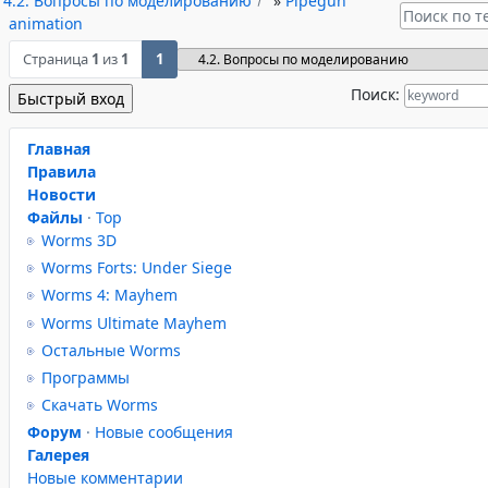
4.2. Вопросы по моделированию
»
Pipegun
animation
Страница
1
из
1
1
Поиск:
Главная
Правила
Новости
Файлы
·
Top
Worms 3D
Worms Forts: Under Siege
Worms 4: Mayhem
Worms Ultimate Mayhem
Остальные Worms
Программы
Скачать Worms
Форум
·
Новые сообщения
Галерея
Новые комментарии