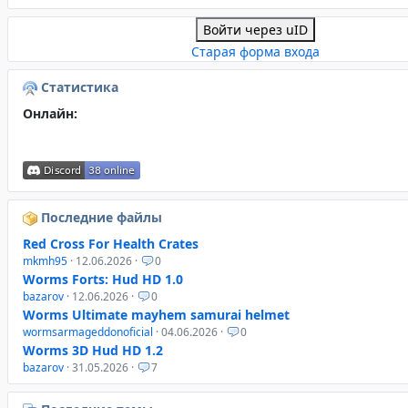
Войти через uID
Старая форма входа
Статистика
Онлайн:
Последние файлы
Red Cross For Health Crates
mkmh95
· 12.06.2026 ·
0
Worms Forts: Hud HD 1.0
bazarov
· 12.06.2026 ·
0
Worms Ultimate mayhem samurai helmet
wormsarmageddonoficial
· 04.06.2026 ·
0
Worms 3D Hud HD 1.2
bazarov
· 31.05.2026 ·
7