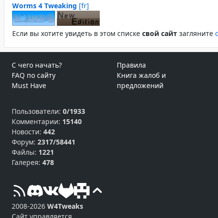
Worms 4 Tweaking
[fr]
Если вы хотите увидеть в этом спиcке
свой сайт
загляните
С чего начать?
Правила
FAQ по сайту
Книга жалоб и
Must Have
предложений
Пользователи:
0/1933
Комментарии:
15140
Новости:
442
Форум:
2317/58441
Файлы:
1221
Галерея:
478
2008-2026
W4Tweaks
Сайт управляется