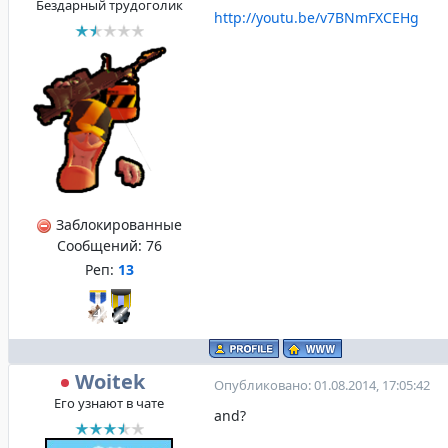
Бездарный трудоголик
http://youtu.be/v7BNmFXCEHg
Заблокированные
Сообщений:
76
Реп:
13
Woitek
Опубликовано: 01.08.2014, 17:05:42
Его узнают в чате
and?