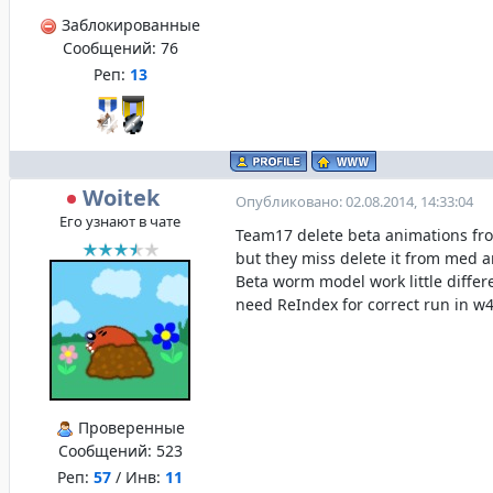
Заблокированные
Сообщений:
76
Реп:
13
Woitek
Опубликовано: 02.08.2014, 14:33:04
Его узнают в чате
Team17 delete beta animations fr
but they miss delete it from med a
Beta worm model work little differ
need ReIndex for correct run in 
Проверенные
Сообщений:
523
Реп:
57
/ Инв:
11