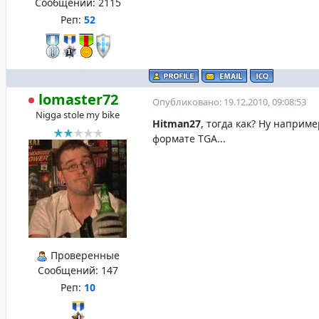
Сообщений:
2115
Реп:
52
lomaster72
Опубликовано: 19.12.2010, 09:08:53
Nigga stole my bike
Hitman27
, тогда как? Ну наприме
формате TGA...
Проверенные
Сообщений:
147
Реп:
10