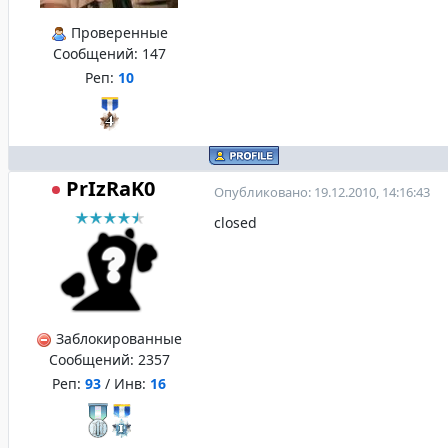
Проверенные
Сообщений:
147
Реп:
10
PrIzRaK0
Опубликовано: 19.12.2010, 14:16:43
closed
Заблокированные
Сообщений:
2357
Реп:
93
/ Инв:
16