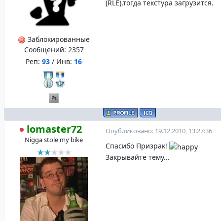
(RLE),тогда текстура загрузится.
Заблокированные
Сообщений:
2357
Реп:
93
/ Инв:
16
lomaster72
Опубликовано: 19.12.2010, 13:27:36
Nigga stole my bike
Спасибо Призрак!
Закрывайте тему...