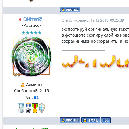
DrHitman27
Опубликовано: 19.12.2010, 09:25:39
•Polarized•
экспортируй оригинальную текст
в фотошопе скопиру слой из ново
сохрани( именно сохранить, а не
Админы
Сообщений:
2115
Реп:
52