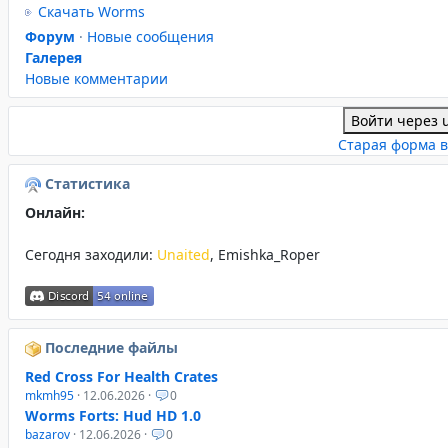
Скачать Worms
Форум
·
Новые сообщения
Галерея
Новые комментарии
Войти через 
Старая форма в
Статистика
Онлайн:
Сегодня заходили:
Unaited
,
Emishka_Roper
Последние файлы
Red Cross For Health Crates
mkmh95
· 12.06.2026 ·
0
Worms Forts: Hud HD 1.0
bazarov
· 12.06.2026 ·
0