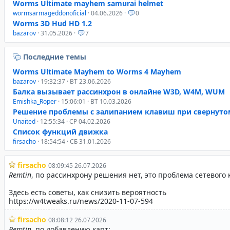
Worms Ultimate mayhem samurai helmet
wormsarmageddonoficial
· 04.06.2026 ·
0
Worms 3D Hud HD 1.2
bazarov
· 31.05.2026 ·
7
Последние темы
Worms Ultimate Mayhem to Worms 4 Mayhem
bazarov
· 19:32:37 · ВТ 23.06.2026
Балка вызывает рассинхрон в онлайне W3D, W4M, WUM
Emishka_Roper
· 15:06:01 · ВТ 10.03.2026
Решение проблемы с залипанием клавиш при свернуто
Unaited
· 12:55:34 · СР 04.02.2026
Список функций движка
firsacho
· 18:54:54 · СБ 31.01.2026