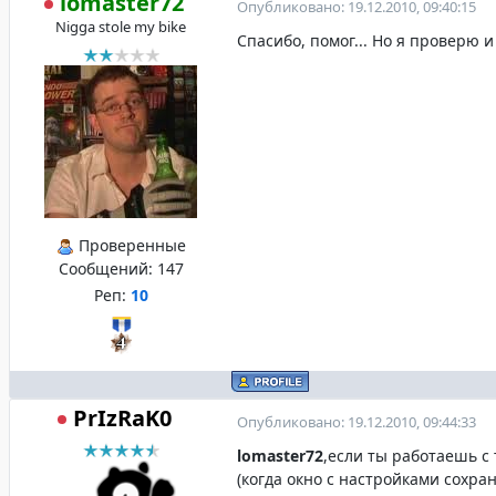
lomaster72
Опубликовано: 19.12.2010, 09:40:15
Nigga stole my bike
Спасибо, помог... Но я проверю 
Проверенные
Сообщений:
147
Реп:
10
PrIzRaK0
Опубликовано: 19.12.2010, 09:44:33
lomaster72
,если ты работаешь с
(когда окно с настройками сохра