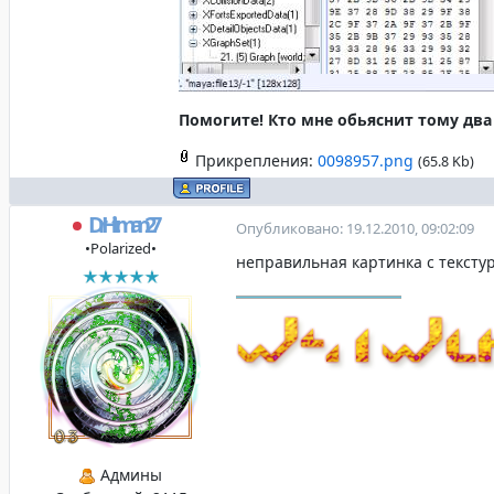
Помогите! Кто мне обьяснит тому два 
Прикрепления:
0098957.png
(65.8 Kb)
DrHitman27
Опубликовано: 19.12.2010, 09:02:09
•Polarized•
неправильная картинка с текстур
Админы