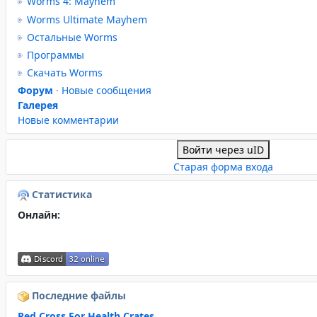
Worms 4: Mayhem
Worms Ultimate Mayhem
Остальные Worms
Программы
Скачать Worms
Форум
·
Новые сообщения
Галерея
Новые комментарии
Войти через uID
Старая форма входа
Статистика
Онлайн:
Последние файлы
Red Cross For Health Crates