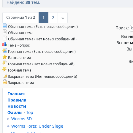
Найдено
38
тем.
Страница
1
из
2
1
2
»
Обычная тема (Есть новые сообщения)
Поиск:
Обычная тема
Вы
н
Обычная тема (Нет новых сообщений)
Вы
не 
Тема - опрос
В
Горячая тема (Есть новые сообщения)
Важная тема
В
Горячая тема (Нет новых сообщений)
Горячая тема
Закрытая тема (Нет новых сообщений)
Закрытая тема
Главная
Правила
Новости
Файлы
·
Top
Worms 3D
Worms Forts: Under Siege