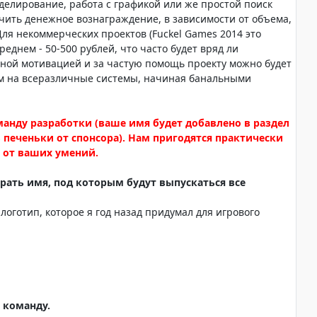
делирование, работа с графикой или же простой поиск
учить денежное вознаграждение, в зависимости от объема,
ля некоммерческих проектов (Fuckel Games 2014 это
реднем - 50-500 рублей, что часто будет вряд ли
тной мотивацией и за частую помощь проекту можно будет
м на всеразличные системы, начиная банальными
манду разработки (ваше имя будет добавлено в раздел
 печеньки от спонсора). Нам пригодятся практически
и от ваших умений.
рать имя, под которым будут выпускаться все
 логотип, которое я год назад придумал для игрового
 команду.