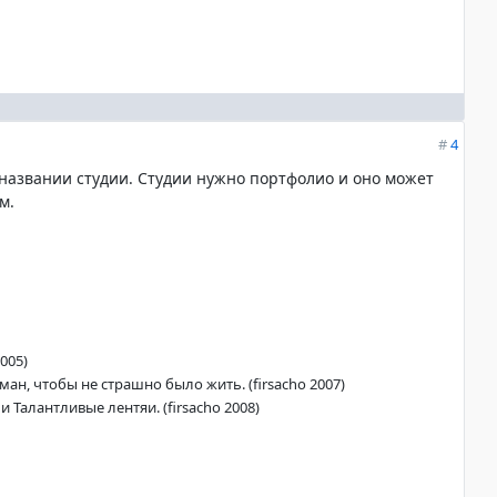
#
4
в названии студии. Студии нужно портфолио и оно может
м.
005)
ан, чтобы не страшно было жить. (firsacho 2007)
 Талантливые лентяи. (firsacho 2008)