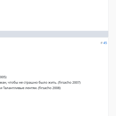
#
45
005)
ан, чтобы не страшно было жить. (firsacho 2007)
 Талантливые лентяи. (firsacho 2008)