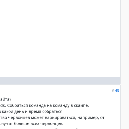
#
43
сайта?
ds. Собраться команда на команду в скайпе.
 какой день и время собраться.
тво червонцев может варьироваться, например, от
 получит больше всех червонцев.