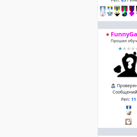
FunnyG
Прошел обуч
Провере
Сообщений
Реп:
11