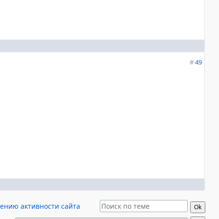
#
49
ению активности сайта