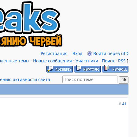
Регистрация
Вход
Войти через uID
вленные темы
·
Новые сообщения
·
Участники
·
Поиск
·
RSS
]
ению активности сайта
#
41