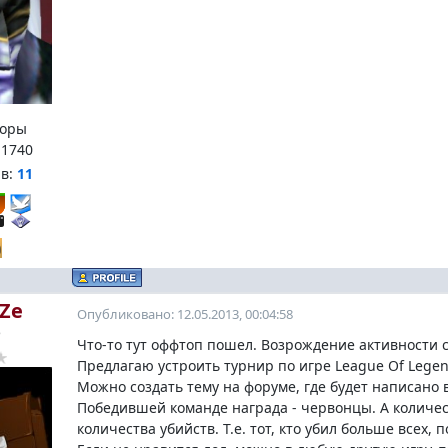
оры
:
1740
нв:
11
Ze
Опубликовано: 12.05.2013, 00:04:58
o
Что-то тут оффтоп пошел. Возрождение активности 
Предлагаю устроить турнир по игре League Of Legen
Можно создать тему на форуме, где будет написано в
Победившей команде награда - червонцы. А количес
количества убийств. Т.е. тот, кто убил больше всех,