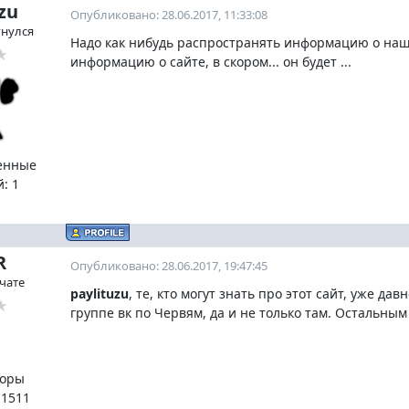
zu
Опубликовано: 28.06.2017, 11:33:08
гнулся
Надо как нибудь распространять информацию о наше
информацию о сайте, в скором... он будет ...
енные
й:
1
R
Опубликовано: 28.06.2017, 19:47:45
 чате
paylituzu
, те, кто могут знать про этот сайт, уже д
группе вк по Червям, да и не только там. Остальным
оры
:
1511