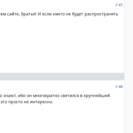
#
47
м сайте, братья! И если никто не будет распространять
#
48
авно знают, ибо он многократно светился в крупнейшей
 это просто не интересно.