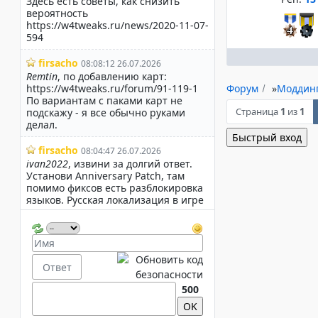
Форум
»
Моддин
Страница
1
из
1
500