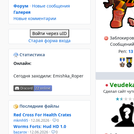
Форум
·
Новые сообщения
Галерея
Новые комментарии
Войти через uID
Заблокиро
Старая форма входа
Сообщений
Реп:
13
Статистика
Онлайн:
Сегодня заходили:
Emishka_Roper
Veudek
Сделал сайт чут
Последние файлы
Red Cross For Health Crates
mkmh95
· 12.06.2026 ·
0
Worms Forts: Hud HD 1.0
bazarov
· 12.06.2026 ·
0