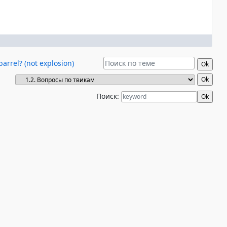
arrel? (not explosion)
Поиск: