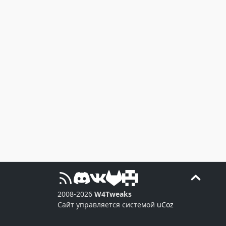
2008-2026
W4Tweaks
Сайт управляется системой
uCoz