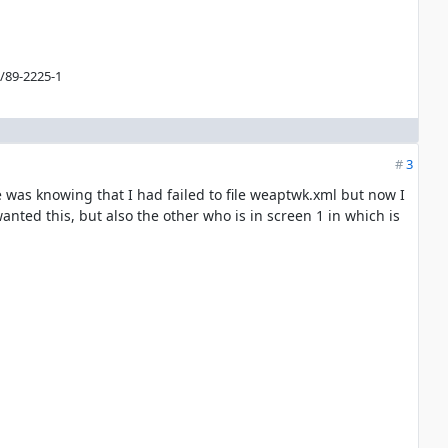
/89-2225-1
#
3
e was knowing that I had failed to file weaptwk.xml but now I
anted this, but also the other who is in screen 1 in which is