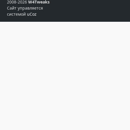
2008-2026
W4Tweaks
Сайт управляется
системой
uCoz