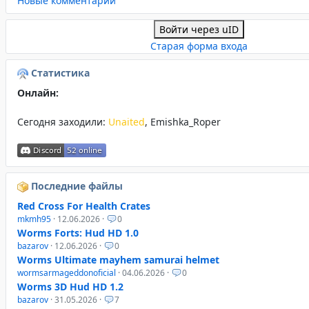
Новые комментарии
Войти через uID
Старая форма входа
Статистика
Онлайн:
Сегодня заходили:
Unaited
,
Emishka_Roper
Последние файлы
Red Cross For Health Crates
mkmh95
· 12.06.2026 ·
0
Worms Forts: Hud HD 1.0
bazarov
· 12.06.2026 ·
0
Worms Ultimate mayhem samurai helmet
wormsarmageddonoficial
· 04.06.2026 ·
0
Worms 3D Hud HD 1.2
bazarov
· 31.05.2026 ·
7