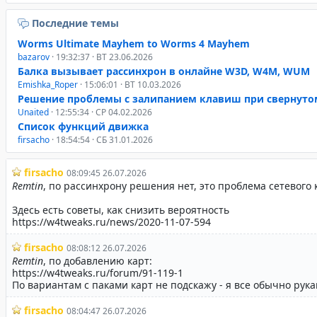
Последние темы
Worms Ultimate Mayhem to Worms 4 Mayhem
bazarov
· 19:32:37 · ВТ 23.06.2026
Балка вызывает рассинхрон в онлайне W3D, W4M, WUM
Emishka_Roper
· 15:06:01 · ВТ 10.03.2026
Решение проблемы с залипанием клавиш при свернуто
Unaited
· 12:55:34 · СР 04.02.2026
Список функций движка
firsacho
· 18:54:54 · СБ 31.01.2026