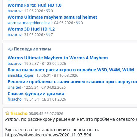
Worms Forts: Hud HD 1.0
bazarov
· 12.06.2026 ·
0
Worms Ultimate mayhem samurai helmet
wormsarmageddonoficial
· 04.06.2026 ·
0
Worms 3D Hud HD 1.2
bazarov
· 31.05.2026 ·
7
Последние темы
Worms Ultimate Mayhem to Worms 4 Mayhem
bazarov
· 19:32:37 · ВТ 23.06.2026
Балка вызывает рассинхрон в онлайне W3D, W4M, WUM
Emishka_Roper
· 15:06:01 · ВТ 10.03.2026
Решение проблемы с залипанием клавиш при свернуто
Unaited
· 12:55:34 · СР 04.02.2026
Список функций движка
firsacho
· 18:54:54 · СБ 31.01.2026