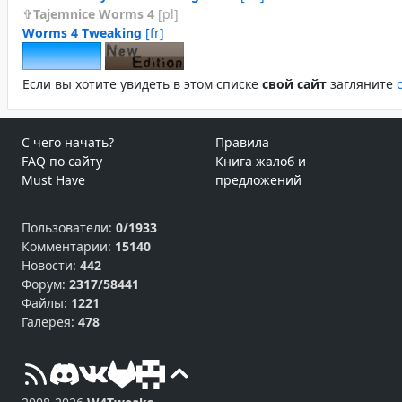
Tajemnice Worms 4
[pl]
Worms 4 Tweaking
[fr]
Если вы хотите увидеть в этом спиcке
свой сайт
загляните
С чего начать?
Правила
FAQ по сайту
Книга жалоб и
Must Have
предложений
Пользователи:
0/1933
Комментарии:
15140
Новости:
442
Форум:
2317/58441
Файлы:
1221
Галерея:
478