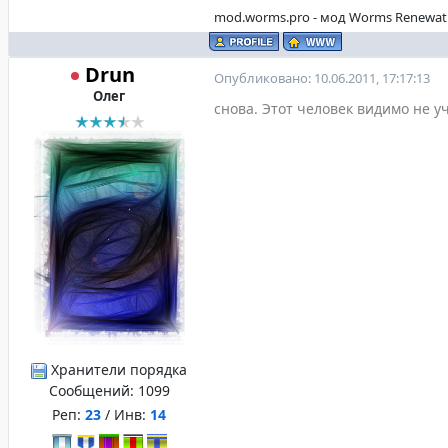
mod.worms.pro - мод Worms Renewat
Drun
Опубликовано: 10.06.2011, 17:17:13
Олег
снова. Этот человек видимо не у
Хранители порядка
Сообщений:
1099
Реп:
23
/ Инв:
14