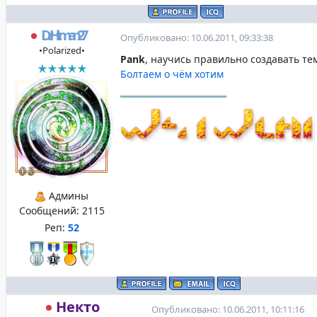
DrHitman27
Опубликовано: 10.06.2011, 09:33:38
•Polarized•
Pank
, научись правильно создавать т
Болтаем о чём хотим
Админы
Сообщений:
2115
Реп:
52
Некто
Опубликовано: 10.06.2011, 10:11:16