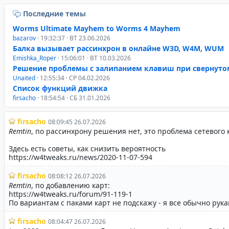
Последние темы
Worms Ultimate Mayhem to Worms 4 Mayhem
bazarov
· 19:32:37 · ВТ 23.06.2026
Балка вызывает рассинхрон в онлайне W3D, W4M, WUM
Emishka_Roper
· 15:06:01 · ВТ 10.03.2026
Решение проблемы с залипанием клавиш при свернуто
Unaited
· 12:55:34 · СР 04.02.2026
Список функций движка
firsacho
· 18:54:54 · СБ 31.01.2026