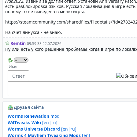
Друзья сайта
Worms Renewation
mod
W4Tweaks Wiki
[en|ru]
Worms Universe Discord
[en|ru]
Worms 4 Mayhem Tweaking Mods
[en]