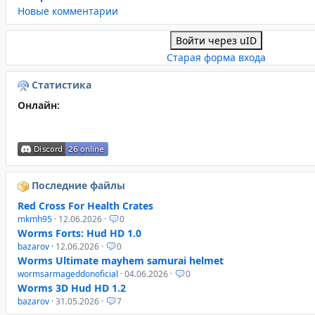
Новые комментарии
Войти через uID
Старая форма входа
Статистика
Онлайн:
Последние файлы
Red Cross For Health Crates
mkmh95
· 12.06.2026 ·
0
Worms Forts: Hud HD 1.0
bazarov
· 12.06.2026 ·
0
Worms Ultimate mayhem samurai helmet
wormsarmageddonoficial
· 04.06.2026 ·
0
Worms 3D Hud HD 1.2
bazarov
· 31.05.2026 ·
7