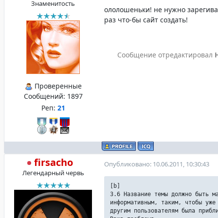
Знаменитость
ололошеньки! не нужно зарегива
раз что-бы сайт создать!
Сообщение отредактировал
Проверенные
Сообщений:
1897
Реп:
21
firsacho
Опубликовано: 10.06.2011, 10:30:43
Легендарный червь
[b]
3.6 Название темы должно быть м
информативным, таким, чтобы уже
другим пользователям была прибл