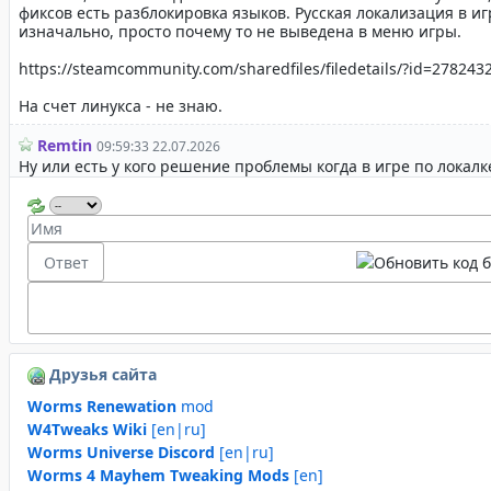
Друзья сайта
Worms Renewation
mod
W4Tweaks Wiki
[en|ru]
Worms Universe Discord
[en|ru]
Worms 4 Mayhem Tweaking Mods
[en]