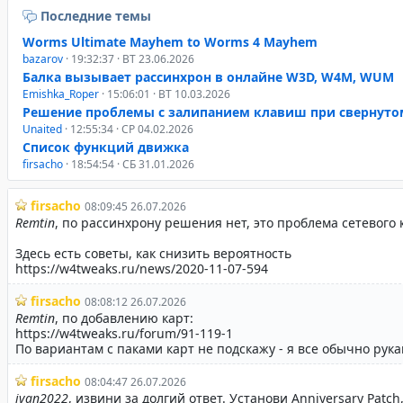
Последние темы
Worms Ultimate Mayhem to Worms 4 Mayhem
bazarov
· 19:32:37 · ВТ 23.06.2026
Балка вызывает рассинхрон в онлайне W3D, W4M, WUM
Emishka_Roper
· 15:06:01 · ВТ 10.03.2026
Решение проблемы с залипанием клавиш при свернуто
Unaited
· 12:55:34 · СР 04.02.2026
Список функций движка
firsacho
· 18:54:54 · СБ 31.01.2026