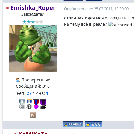
Emishka_Roper
Опубликовано: 25.03.2011, 13:39:09
Завсегдатай
отличная идея может создать гл
на тему всё в реале?
Проверенные
Сообщений:
318
Реп:
27
/ Инв:
1