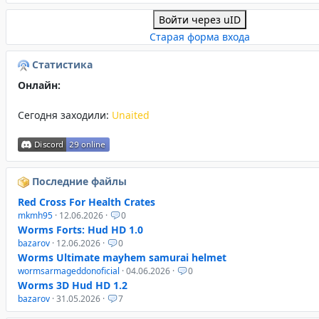
Войти через uID
Старая форма входа
Статистика
Онлайн:
Сегодня заходили:
Unaited
Последние файлы
Red Cross For Health Crates
mkmh95
· 12.06.2026 ·
0
Worms Forts: Hud HD 1.0
bazarov
· 12.06.2026 ·
0
Worms Ultimate mayhem samurai helmet
wormsarmageddonoficial
· 04.06.2026 ·
0
Worms 3D Hud HD 1.2
bazarov
· 31.05.2026 ·
7