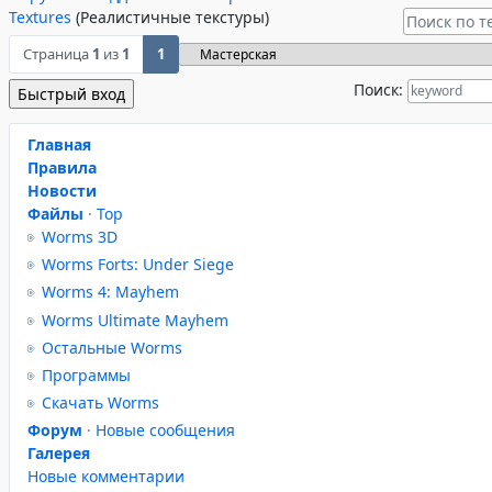
Textures
(Реалистичные текстуры)
Страница
1
из
1
1
Поиск:
Главная
Правила
Новости
Файлы
·
Top
Worms 3D
Worms Forts: Under Siege
Worms 4: Mayhem
Worms Ultimate Mayhem
Остальные Worms
Программы
Скачать Worms
Форум
·
Новые сообщения
Галерея
Новые комментарии