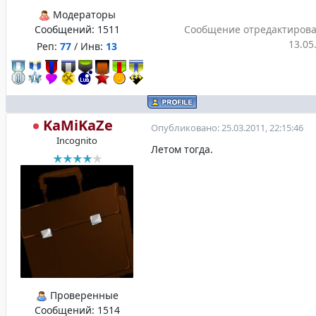
Модераторы
Сообщений:
1511
Сообщение отредактиров
13.05
Реп:
77
/ Инв:
13
KaMiKaZe
Опубликовано: 25.03.2011, 22:15:46
Incognito
Летом тогда.
Проверенные
Сообщений:
1514