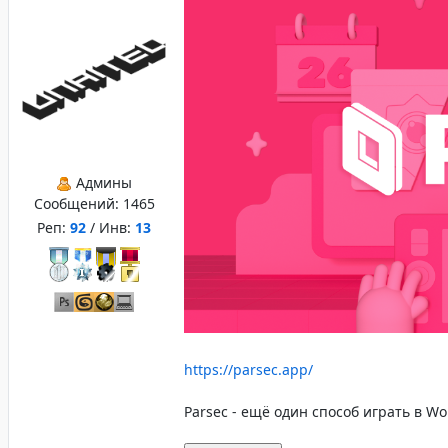
Админы
Сообщений:
1465
Реп:
92
/ Инв:
13
https://parsec.app/
Parsec - ещё один способ играть в W