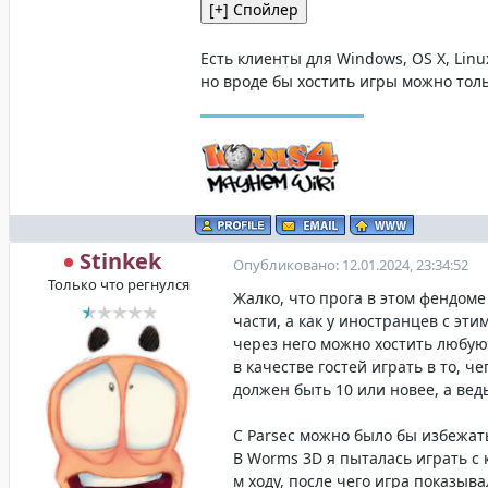
Есть клиенты для Windows, OS X, Linu
но вроде бы хостить игры можно тол
Stinkek
Опубликовано: 12.01.2024, 23:34:52
Только что регнулся
Жалко, что прога в этом фендоме
части, а как у иностранцев с эти
через него можно хостить любую 
в качестве гостей играть в то, ч
должен быть 10 или новее, а ведь 
С Parsec можно было бы избежать
В Worms 3D я пыталась играть с 
м ходу, после чего игра показыв