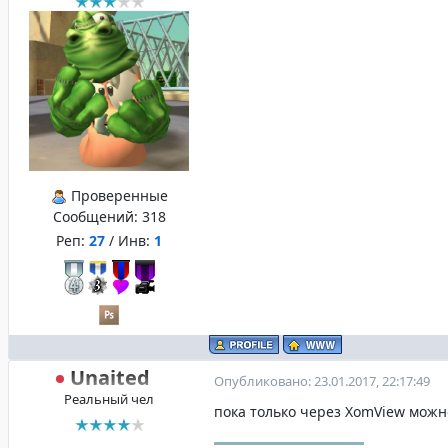
Проверенные
Сообщений:
318
Реп:
27
/ Инв:
1
Unaited
Опубликовано: 23.01.2017, 22:17:49
Реальный чел
пока только через XomView можн