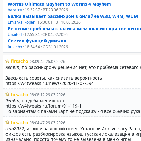
Worms Ultimate Mayhem to Worms 4 Mayhem
bazarov
· 19:32:37 · ВТ 23.06.2026
Балка вызывает рассинхрон в онлайне W3D, W4M, WUM
Emishka_Roper
· 15:06:01 · ВТ 10.03.2026
Решение проблемы с залипанием клавиш при свернуто
Unaited
· 12:55:34 · СР 04.02.2026
Список функций движка
firsacho
· 18:54:54 · СБ 31.01.2026