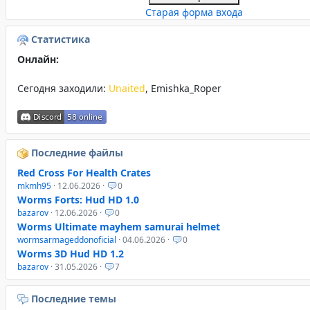
Старая форма входа
Статистика
Онлайн:
Сегодня заходили:
Unaited
,
Emishka_Roper
Последние файлы
Red Cross For Health Crates
mkmh95
· 12.06.2026 ·
0
Worms Forts: Hud HD 1.0
bazarov
· 12.06.2026 ·
0
Worms Ultimate mayhem samurai helmet
wormsarmageddonoficial
· 04.06.2026 ·
0
Worms 3D Hud HD 1.2
bazarov
· 31.05.2026 ·
7
Последние темы