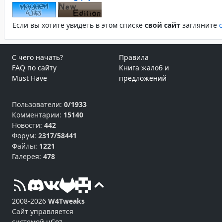
Если вы хотите увидеть в этом спиcке
свой сайт
загляните
С чего начать?
Правила
FAQ по сайту
Книга жалоб и
Must Have
предложений
Пользователи:
0/1933
Комментарии:
15140
Новости:
442
Форум:
2317/58441
Файлы:
1221
Галерея:
478
2008-2026
W4Tweaks
Сайт управляется
системой
uCoz