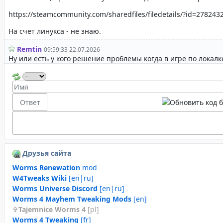
Друзья сайта
Worms Renewation
mod
W4Tweaks Wiki
[en|ru]
Worms Universe Discord
[en|ru]
Worms 4 Mayhem Tweaking Mods
[en]
Tajemnice Worms 4
[pl]
Worms 4 Tweaking
[fr]