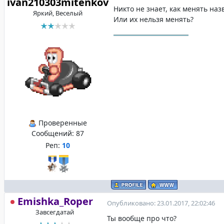
ivan210303mitenkov
Никто не знает, как менять на
Яркий, Веселый
Или их нельзя менять?
Проверенные
Сообщений:
87
Реп:
10
Emishka_Roper
Опубликовано: 23.01.2017, 22:02:46
Завсегдатай
Ты вообще про что?