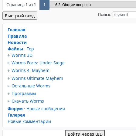
Страница
1
из
1
1
Поиск:
Главная
Правила
Новости
Файлы
·
Top
Worms 3D
Worms Forts: Under Siege
Worms 4: Mayhem
Worms Ultimate Mayhem
Остальные Worms
Программы
Скачать Worms
Форум
·
Новые сообщения
Галерея
Новые комментарии
Войти через uID