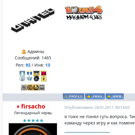
Админы
Сообщений:
1465
Реп:
92
/ Инв:
13
firsacho
Опубликовано: 24.01.2017, 00:14:02
Легендарный червь
я тоже не понял суть вопроса. Ти
команду через игру и как поменя