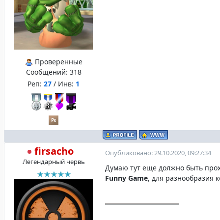
Проверенные
Сообщений:
318
Реп:
27
/ Инв:
1
firsacho
Опубликовано: 29.10.2020, 09:27:34
Легендарный червь
Думаю тут еще должно быть про
Funny Game
, для разнообразия к