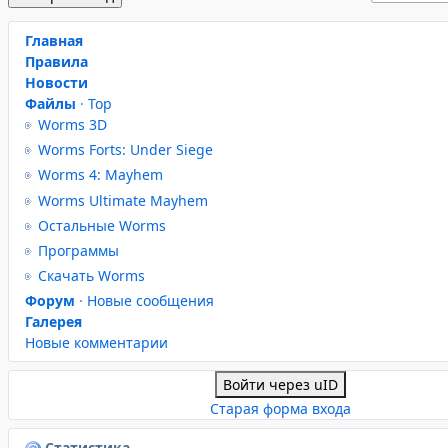
Главная
Правила
Новости
Файлы
·
Top
Worms 3D
Worms Forts: Under Siege
Worms 4: Mayhem
Worms Ultimate Mayhem
Остальные Worms
Программы
Скачать Worms
Форум
·
Новые сообщения
Галерея
Новые комментарии
Войти через uID
Старая форма входа
Статистика