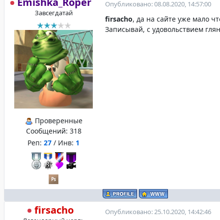
Emishka_Roper
Опубликовано: 08.08.2020, 14:57:00
Завсегдатай
firsacho
, да на сайте уже мало чт
Записывай, с удовольствием глян
Проверенные
Сообщений:
318
Реп:
27
/ Инв:
1
firsacho
Опубликовано: 25.10.2020, 14:42:46