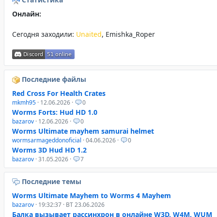
Онлайн:
Сегодня заходили:
Unaited
,
Emishka_Roper
Последние файлы
Red Cross For Health Crates
mkmh95
· 12.06.2026 ·
0
Worms Forts: Hud HD 1.0
bazarov
· 12.06.2026 ·
0
Worms Ultimate mayhem samurai helmet
wormsarmageddonoficial
· 04.06.2026 ·
0
Worms 3D Hud HD 1.2
bazarov
· 31.05.2026 ·
7
Последние темы
Worms Ultimate Mayhem to Worms 4 Mayhem
bazarov
· 19:32:37 · ВТ 23.06.2026
Балка вызывает рассинхрон в онлайне W3D, W4M, WUM