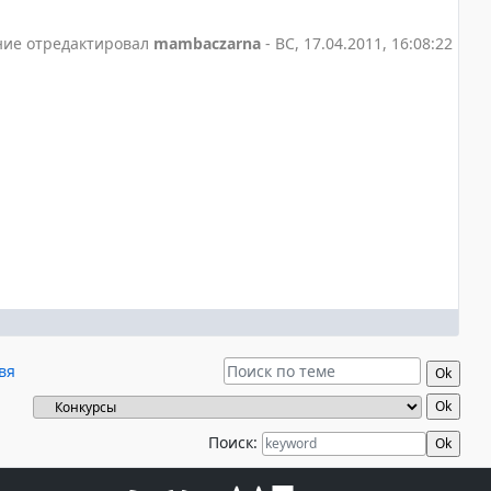
ие отредактировал
mambaczarna
-
ВС, 17.04.2011, 16:08:22
вя
Поиск: