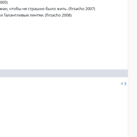
005)
ан, чтобы не страшно было жить. (firsacho 2007)
 Талантливые лентяи. (firsacho 2008)
#
3