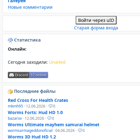
Галерея
Новые комментарии
Войти через uID
Старая форма входа
Статистика
Онлайн:
Сегодня заходили:
Unaited
Последние файлы
Red Cross For Health Crates
mkmh95
· 12.06.2026 ·
0
Worms Forts: Hud HD 1.0
bazarov
· 12.06.2026 ·
0
Worms Ultimate mayhem samurai helmet
wormsarmageddonoficial
· 04.06.2026 ·
0
Worms 3D Hud HD 1.2