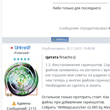
---------------------------------------------
Либо только для последнего
Сообщение отредактировал
DrHitman27
Опубликовано: 25.11.2015, 15:49:58
•Polarized•
Цитата
firsacho
(
)
1.2. Восстановление скриншотов. С
файлов заливались на хостинги с в
(не слушали мои советы на радикал за
чем теперь у многих файлов скриншо
Необходимо их сделать и залить.
Остальное только протереть стоит. Ка
файлы при добавлении скриншотов.
Админы
Собрать "W4MapLauncher v2.085 by Ale
Сообщений:
2115