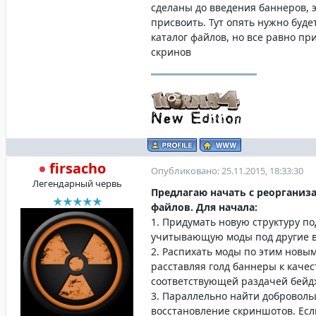
сделаны до введения баннеров,
присвоить. Тут опять нужно буде
каталог файлов, но все равно при
скринов
firsacho
Опубликовано: 25.11.2015, 18:33:30
Легендарный червь
Предлагаю начать с реорганиз
файлов. Для начала:
1. Придумать новую структуру по
учитывающую моды под другие в
2. Распихать моды по этим новы
расставляя голд баннеры к каче
соответствующей раздачей бейд
3. Параллельно найти доброволь
восстановление скриншотов. Есл