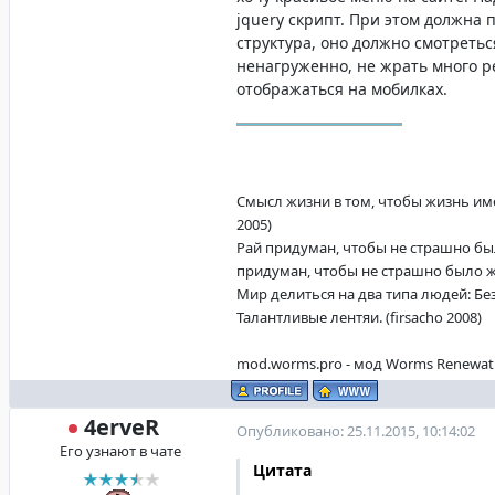
jquery скрипт. При этом должна
структура, оно должно смотретьс
ненагруженно, не жрать много р
отображаться на мобилках.
Смысл жизни в том, чтобы жизнь имел
2005)
Рай придуман, чтобы не страшно бы
придуман, чтобы не страшно было жит
Мир делиться на два типа людей: Б
Талантливые лентяи. (firsacho 2008)
mod.worms.pro - мод Worms Renewat
4erveR
Опубликовано: 25.11.2015, 10:14:02
Его узнают в чате
Цитата