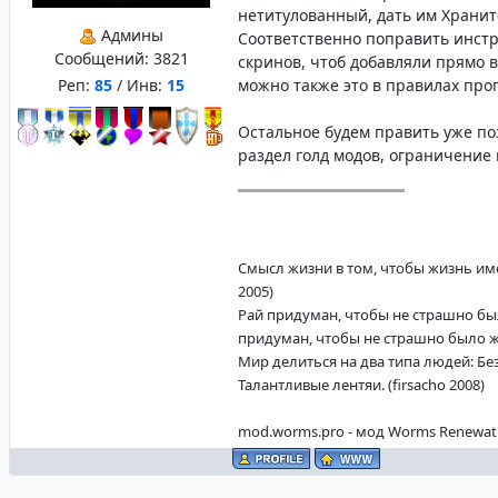
нетитулованный, дать им Хранит
Админы
Соответственно поправить инст
Сообщений:
3821
скринов, чтоб добавляли прямо в
Реп:
85
/ Инв:
15
можно также это в правилах про
Остальное будем править уже п
раздел голд модов, ограничение н
Смысл жизни в том, чтобы жизнь имел
2005)
Рай придуман, чтобы не страшно бы
придуман, чтобы не страшно было жит
Мир делиться на два типа людей: Б
Талантливые лентяи. (firsacho 2008)
mod.worms.pro - мод Worms Renewat