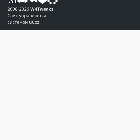
2008-2026
W4Tweaks
Сайт управляется
системой
uCoz