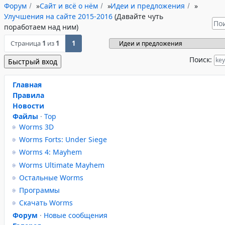
Форум
»
Сайт и всё о нём
»
Идеи и предложения
»
Улучшения на сайте 2015-2016
(Давайте чуть
поработаем над ним)
Страница
1
из
1
1
Поиск:
Главная
Правила
Новости
Файлы
·
Top
Worms 3D
Worms Forts: Under Siege
Worms 4: Mayhem
Worms Ultimate Mayhem
Остальные Worms
Программы
Скачать Worms
Форум
·
Новые сообщения