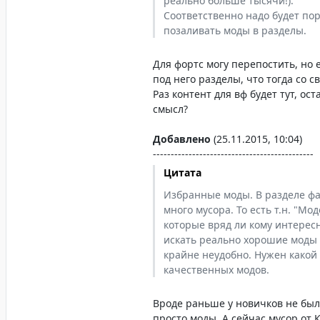
реально больше тысячи!).
Соответственно надо будет пор
позаливать моды в разделы.
Для фортс могу перепостить, но 
под него разделы, что тогда со с
Раз контент для вф будет тут, ост
смысл?
Добавлено
(25.11.2015, 10:04)
---------------------------------------------
Цитата
Избранные моды. В разделе ф
много мусора. То есть т.н. "Мо
которые вряд ли кому интересн
искать реально хорошие моды 
крайне неудобно. Нужен какой
качественных модов.
Вроде раньше у новичков не был
просто моды. А сейчас мусор от 