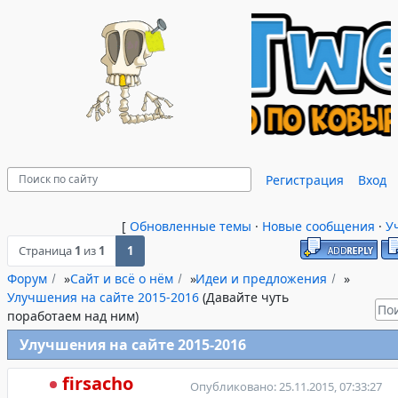
Регистрация
Вход
[
Обновленные темы
·
Новые сообщения
·
У
Страница
1
из
1
1
Форум
»
Сайт и всё о нём
»
Идеи и предложения
»
Улучшения на сайте 2015-2016
(Давайте чуть
поработаем над ним)
Улучшения на сайте 2015-2016
firsacho
Опубликовано: 25.11.2015, 07:33:27