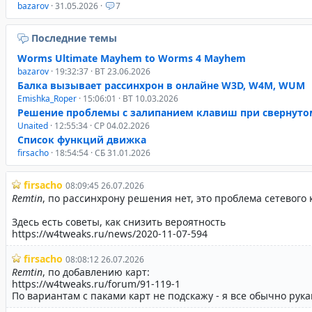
bazarov
· 31.05.2026 ·
7
Последние темы
Worms Ultimate Mayhem to Worms 4 Mayhem
bazarov
· 19:32:37 · ВТ 23.06.2026
Балка вызывает рассинхрон в онлайне W3D, W4M, WUM
Emishka_Roper
· 15:06:01 · ВТ 10.03.2026
Решение проблемы с залипанием клавиш при свернуто
Unaited
· 12:55:34 · СР 04.02.2026
Список функций движка
firsacho
· 18:54:54 · СБ 31.01.2026