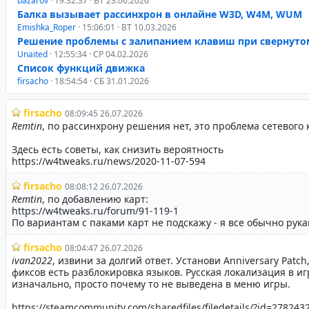
bazarov
· 19:32:37 · ВТ 23.06.2026
Балка вызывает рассинхрон в онлайне W3D, W4M, WUM
Emishka_Roper
· 15:06:01 · ВТ 10.03.2026
Решение проблемы с залипанием клавиш при свернуто
Unaited
· 12:55:34 · СР 04.02.2026
Список функций движка
firsacho
· 18:54:54 · СБ 31.01.2026