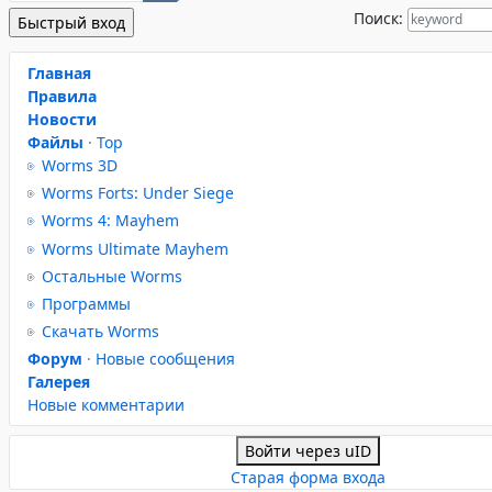
Поиск:
Главная
Правила
Новости
Файлы
·
Top
Worms 3D
Worms Forts: Under Siege
Worms 4: Mayhem
Worms Ultimate Mayhem
Остальные Worms
Программы
Скачать Worms
Форум
·
Новые сообщения
Галерея
Новые комментарии
Войти через uID
Старая форма входа