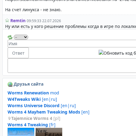
Друзья сайта
Worms Renewation
mod
W4Tweaks Wiki
[en|ru]
Worms Universe Discord
[en|ru]
Worms 4 Mayhem Tweaking Mods
[en]
Tajemnice Worms 4
[pl]
Worms 4 Tweaking
[fr]