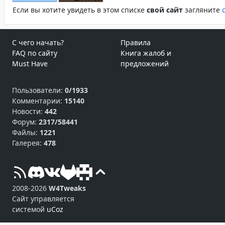
Если вы хотите увидеть в этом спиcке
свой сайт
загляните
С чего начать?
Правила
FAQ по сайту
Книга жалоб и
Must Have
предложений
Пользователи:
0/1933
Комментарии:
15140
Новости:
442
Форум:
2317/58441
Файлы:
1221
Галерея:
478
2008-2026
W4Tweaks
Сайт управляется
системой
uCoz