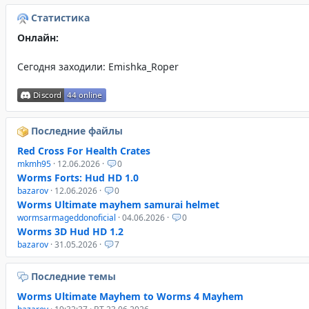
Статистика
Онлайн:
Сегодня заходили:
Emishka_Roper
Последние файлы
Red Cross For Health Crates
mkmh95
· 12.06.2026 ·
0
Worms Forts: Hud HD 1.0
bazarov
· 12.06.2026 ·
0
Worms Ultimate mayhem samurai helmet
wormsarmageddonoficial
· 04.06.2026 ·
0
Worms 3D Hud HD 1.2
bazarov
· 31.05.2026 ·
7
Последние темы
Worms Ultimate Mayhem to Worms 4 Mayhem