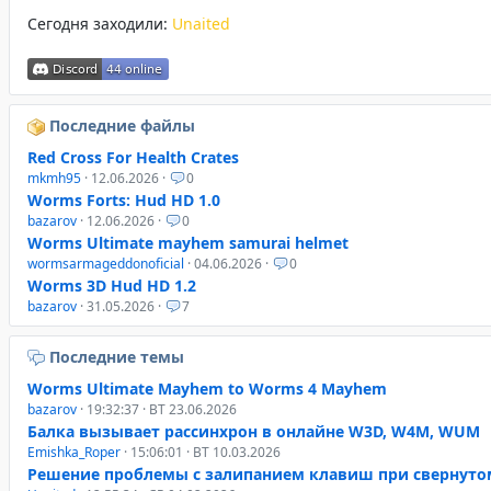
Сегодня заходили:
Unaited
Последние файлы
Red Cross For Health Crates
mkmh95
· 12.06.2026 ·
0
Worms Forts: Hud HD 1.0
bazarov
· 12.06.2026 ·
0
Worms Ultimate mayhem samurai helmet
wormsarmageddonoficial
· 04.06.2026 ·
0
Worms 3D Hud HD 1.2
bazarov
· 31.05.2026 ·
7
Последние темы
Worms Ultimate Mayhem to Worms 4 Mayhem
bazarov
· 19:32:37 · ВТ 23.06.2026
Балка вызывает рассинхрон в онлайне W3D, W4M, WUM
Emishka_Roper
· 15:06:01 · ВТ 10.03.2026
Решение проблемы с залипанием клавиш при свернуто