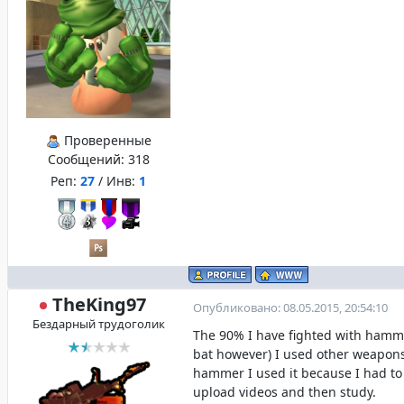
Проверенные
Сообщений:
318
Реп:
27
/ Инв:
1
TheKing97
Опубликовано: 08.05.2015, 20:54:10
Бездарный трудоголик
The 90% I have fighted with hamm
bat however) I used other weapons
hammer I used it because I had to
upload videos and then study.