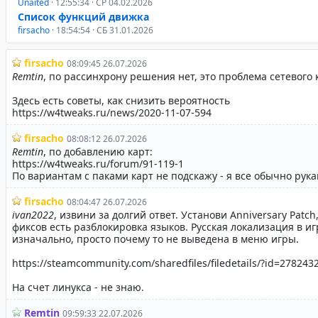
Unaited
· 12:55:34 · СР 04.02.2026
Список функций движка
firsacho
· 18:54:54 · СБ 31.01.2026