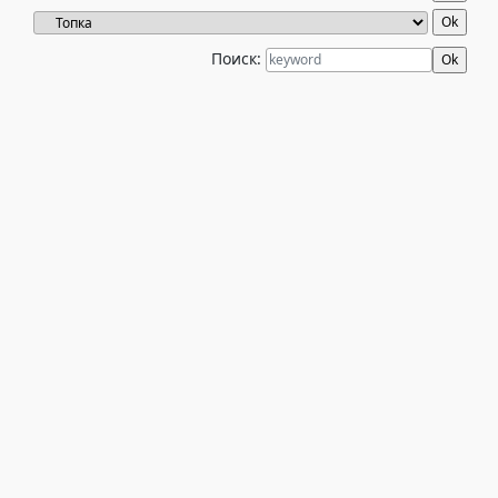
Поиск: