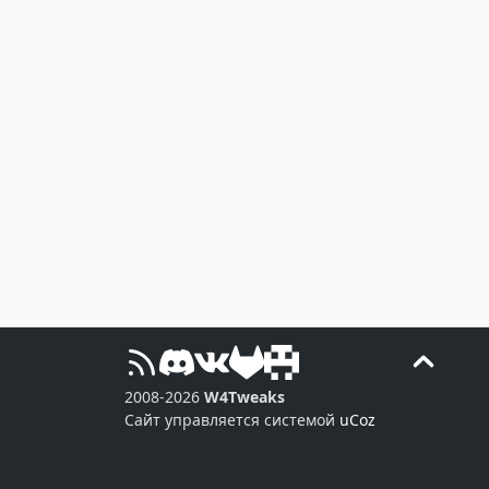
2008-2026
W4Tweaks
Сайт управляется системой
uCoz