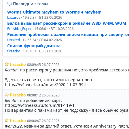
Последние темы
Worms Ultimate Mayhem to Worms 4 Mayhem
bazarov
· 19:32:37 · ВТ 23.06.2026
Балка вызывает рассинхрон в онлайне W3D, W4M, WUM
Emishka_Roper
· 15:06:01 · ВТ 10.03.2026
Решение проблемы с залипанием клавиш при свернуто
Unaited
· 12:55:34 · СР 04.02.2026
Список функций движка
firsacho
· 18:54:54 · СБ 31.01.2026