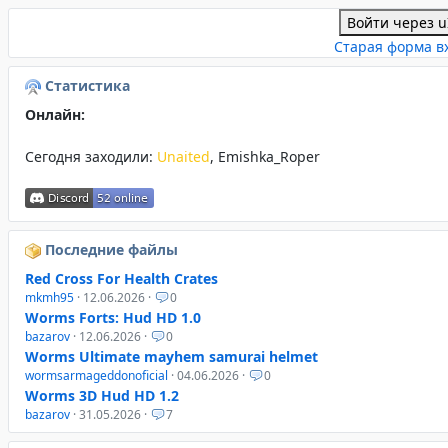
Войти через u
Старая форма в
Статистика
Онлайн:
Сегодня заходили:
Unaited
,
Emishka_Roper
Последние файлы
Red Cross For Health Crates
mkmh95
· 12.06.2026 ·
0
Worms Forts: Hud HD 1.0
bazarov
· 12.06.2026 ·
0
Worms Ultimate mayhem samurai helmet
wormsarmageddonoficial
· 04.06.2026 ·
0
Worms 3D Hud HD 1.2
bazarov
· 31.05.2026 ·
7