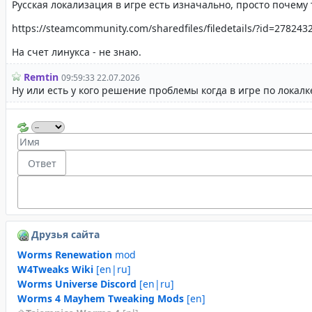
Друзья сайта
Worms Renewation
mod
W4Tweaks Wiki
[en|ru]
Worms Universe Discord
[en|ru]
Worms 4 Mayhem Tweaking Mods
[en]