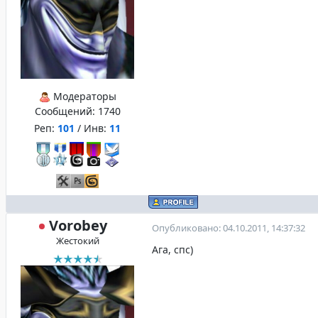
Модераторы
Сообщений:
1740
Реп:
101
/ Инв:
11
Vorobey
Опубликовано: 04.10.2011, 14:37:32
Жестокий
Ага, спс)