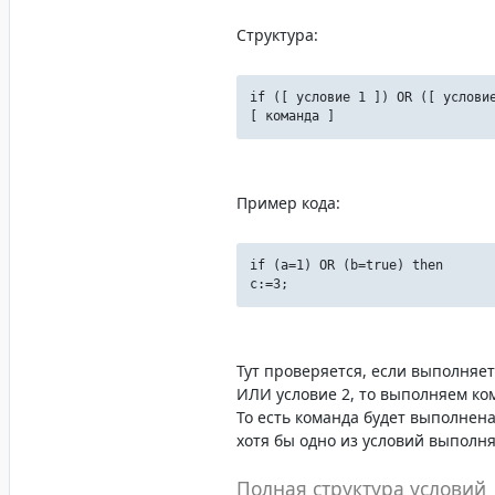
Структура:
if ([ условие 1 ]) OR ([ услови
[ команда ]
Пример кода:
if (a=1) OR (b=true) then
c:=3;
Тут проверяется, если выполняет
ИЛИ условие 2, то выполняем ко
То есть команда будет выполнена,
хотя бы одно из условий выполня
Полная структура условий