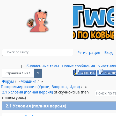
Регистрация
Вход
[
Обновленные темы
·
Новые сообщения
·
Участник
Страница
1
из
1
1
Форум
»
Моддинг
»
Программирование (Уроки, Вопросы, Идеи)
»
2.1 Условия (полная версия)
(if скучно=true then
пишем урок;)
2.1 Условия (полная версия)