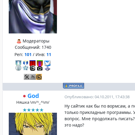
Модераторы
Сообщений:
1740
Реп:
101
/ Инв:
11
God
Опубликовано: 04.10.2011, 17:43:38
Няшка \m/^_^\m/
Ну сайтик как бы по вормсам, а 
только прикладные программы. 
вопрос. Мне продолжать писать?
это надо?