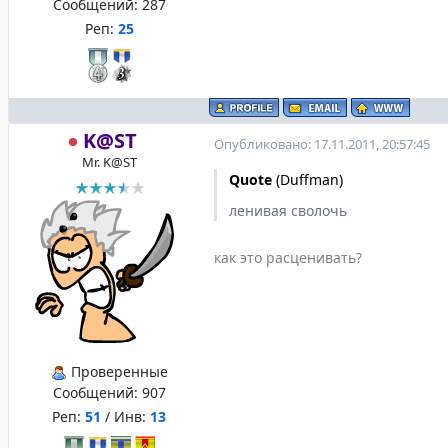
Сообщений:
287
Реп:
25
K@ST
Опубликовано: 17.11.2011, 20:57:45
Mr. K@ST
Quote
(
Duffman
)
ленивая сволочь
как это расценивать?
Проверенные
Сообщений:
907
Реп:
51
/ Инв:
13