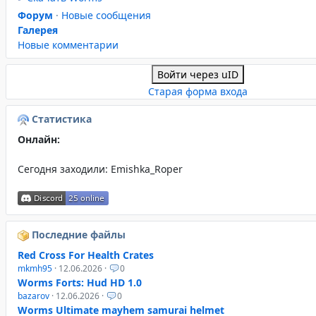
Форум
·
Новые сообщения
Галерея
Новые комментарии
Войти через uID
Старая форма входа
Статистика
Онлайн:
Сегодня заходили:
Emishka_Roper
Последние файлы
Red Cross For Health Crates
mkmh95
· 12.06.2026 ·
0
Worms Forts: Hud HD 1.0
bazarov
· 12.06.2026 ·
0
Worms Ultimate mayhem samurai helmet