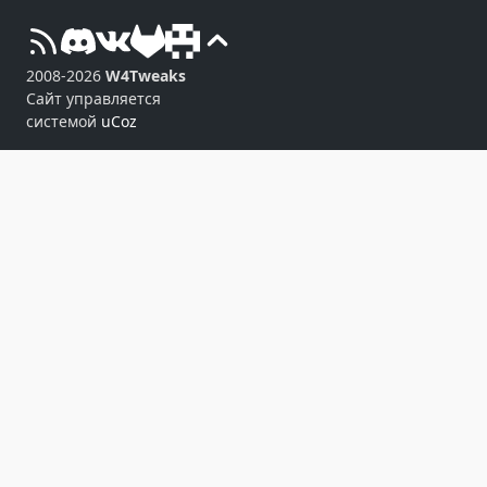
2008-2026
W4Tweaks
Сайт управляется
системой
uCoz