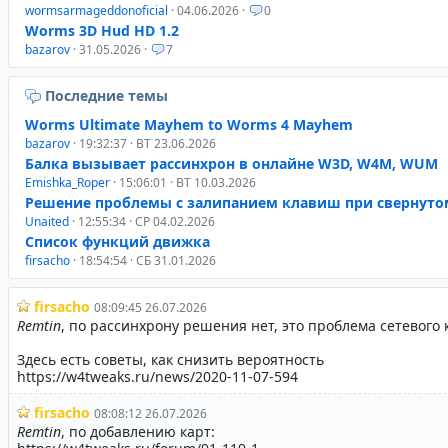
wormsarmageddonoficial
· 04.06.2026 ·
0
Worms 3D Hud HD 1.2
bazarov
· 31.05.2026 ·
7
Последние темы
Worms Ultimate Mayhem to Worms 4 Mayhem
bazarov
· 19:32:37 · ВТ 23.06.2026
Балка вызывает рассинхрон в онлайне W3D, W4M, WUM
Emishka_Roper
· 15:06:01 · ВТ 10.03.2026
Решение проблемы с залипанием клавиш при свернуто
Unaited
· 12:55:34 · СР 04.02.2026
Список функций движка
firsacho
· 18:54:54 · СБ 31.01.2026