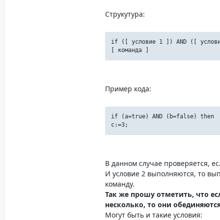
Струкутура:
if ([ условие 1 ]) AND ([ услов
[ команда ]
Пример кода:
if (a=true) AND (b=false) then
c:=3;
В данном случае проверяется, ес
И условие 2 выполняются, то вы
команду.
Так же прошу отметить, что е
несколько, то они обединяются
Могут быть и такие условия: