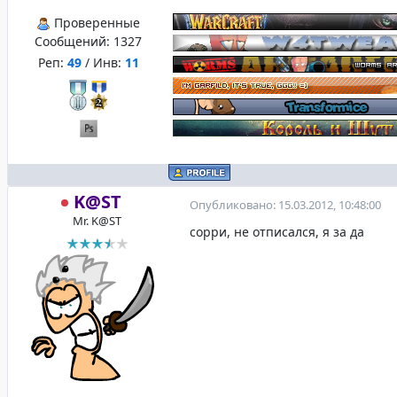
Проверенные
Сообщений:
1327
Реп:
49
/ Инв:
11
K@ST
Опубликовано: 15.03.2012, 10:48:00
Mr. K@ST
сорри, не отписался, я за да