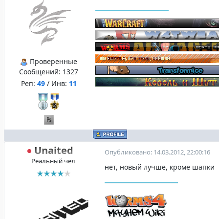
Проверенные
Сообщений:
1327
Реп:
49
/ Инв:
11
Unaited
Опубликовано: 14.03.2012, 22:00:16
Реальный чел
нет, новый лучше, кроме шапки