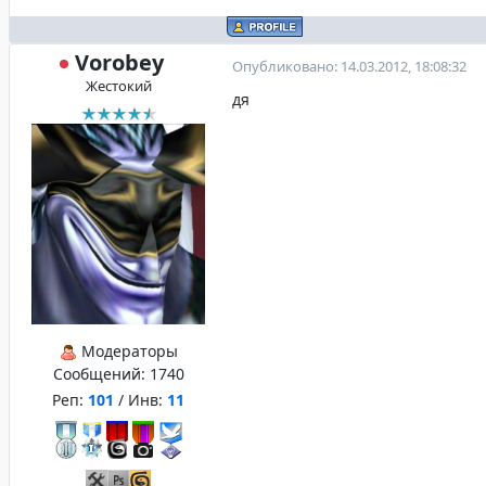
Vorobey
Опубликовано: 14.03.2012, 18:08:32
Жестокий
дя
Модераторы
Сообщений:
1740
Реп:
101
/ Инв:
11