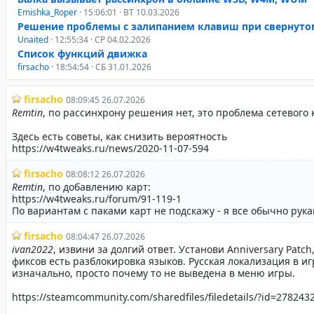
Emishka_Roper
· 15:06:01 · ВТ 10.03.2026
Решение проблемы с залипанием клавиш при свернуто
Unaited
· 12:55:34 · СР 04.02.2026
Список функций движка
firsacho
· 18:54:54 · СБ 31.01.2026