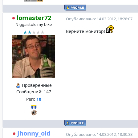
lomaster72
Опубликовано: 14.03.2012, 18:28:07
Nigga stole my bike
Верните монитор!
Проверенные
Сообщений:
147
Реп:
10
Jhonny_old
Опубликовано: 14.03.2012, 18:30:38