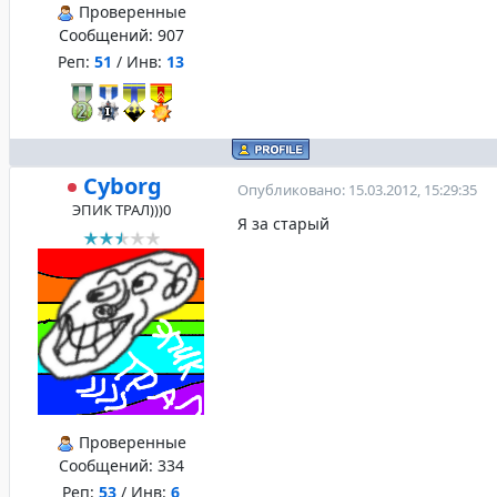
Проверенные
Сообщений:
907
Реп:
51
/ Инв:
13
Cyborg
Опубликовано: 15.03.2012, 15:29:35
ЭПИК ТРАЛ)))0
Я за старый
Проверенные
Сообщений:
334
Реп:
53
/ Инв:
6