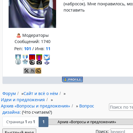
(набросок). Мне понравилось, мо
поставить
Модераторы
Сообщений:
1740
Реп:
101
/ Инв:
11
Форум
»
Сайт и всё о нём
»
Идеи и предложения
»
Архив «Вопросы и предложения»
»
Вопрос
дизайна:
(Что считаем?)
Страница
1
из
1
1
Поиск: