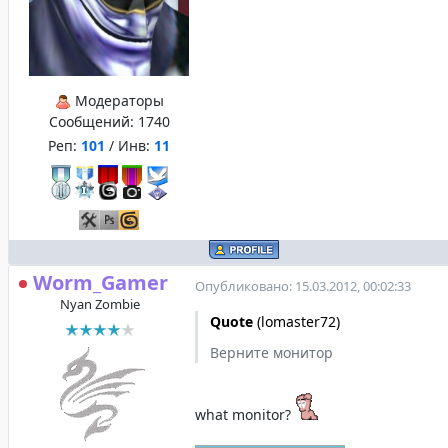
Модераторы
Сообщений:
1740
Реп:
101
/ Инв:
11
Worm_Gamer
Опубликовано: 15.03.2012, 00:02:33
Nyan Zombie
Quote
(
lomaster72
)
Верните монитор
what monitor?