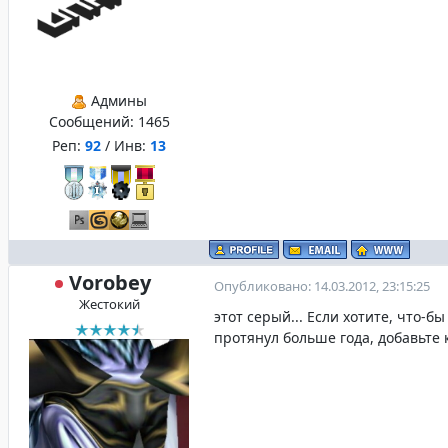
Админы
Сообщений:
1465
Реп:
92
/ Инв:
13
Vorobey
Опубликовано: 14.03.2012, 23:15:25
Жестокий
этот серый... Если хотите, что-бы
протянул больше года, добавьте 