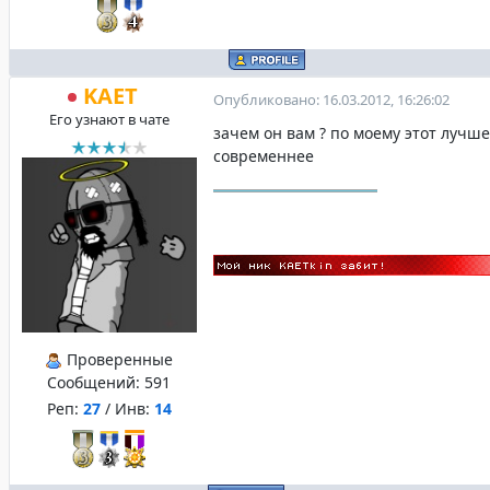
KAET
Опубликовано: 16.03.2012, 16:26:02
Его узнают в чате
зачем он вам ? по моему этот лучше
современнее
Проверенные
Сообщений:
591
Реп:
27
/ Инв:
14