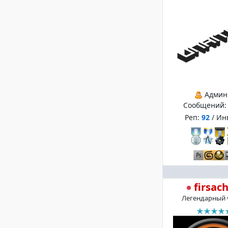
Админ
Сообщений
Реп:
92
/ Ин
firsac
Легендарный 