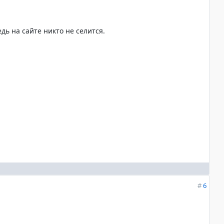
дь на сайте никто не селится.
#
6