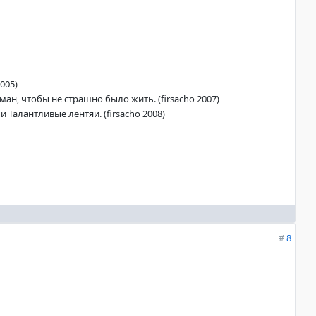
005)
ан, чтобы не страшно было жить. (firsacho 2007)
 Талантливые лентяи. (firsacho 2008)
#
8