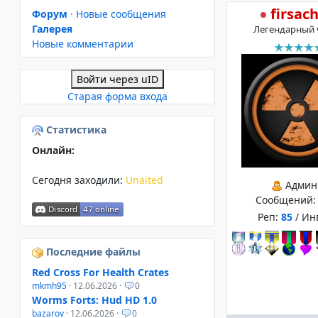
firsac
Форум
·
Новые сообщения
Галерея
Легендарный 
Новые комментарии
Войти через uID
Старая форма входа
Статистика
Онлайн:
Сегодня заходили:
Unaited
Админ
Сообщений
Реп:
85
/ Ин
Последние файлы
Red Cross For Health Crates
mkmh95
· 12.06.2026 ·
0
Worms Forts: Hud HD 1.0
bazarov
· 12.06.2026 ·
0