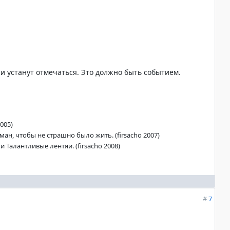
ли устанут отмечаться. Это должно быть событием.
005)
ан, чтобы не страшно было жить. (firsacho 2007)
 Талантливые лентяи. (firsacho 2008)
#
7