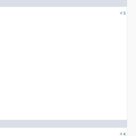
#
3
#
4