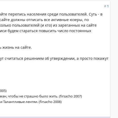
#
1
сайте перепись населения среди пользователей. Суть - в
сайте должны отписать все активные юзеры, по
лько пользователей (и кто) из зареганных на сайте
иси будем стараться повысить число постоянных
 жизнь на сайте.
ут считаться решением об утверждении, а просто покажут
005)
ан, чтобы не страшно было жить. (firsacho 2007)
 Талантливые лентяи. (firsacho 2008)