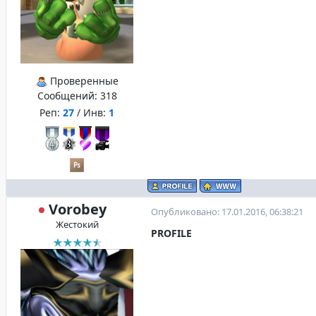
Проверенные
Сообщений:
318
Реп:
27
/ Инв:
1
Vorobey
Опубликовано: 17.01.2016, 06:38:21
Жестокий
PROFILE