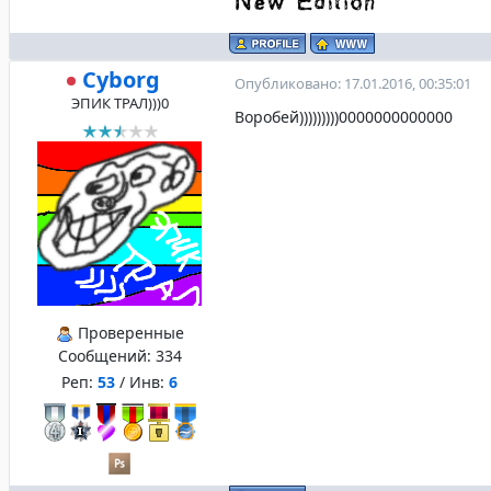
Cyborg
Опубликовано: 17.01.2016, 00:35:01
ЭПИК ТРАЛ)))0
Воробей)))))))))0000000000000
Проверенные
Сообщений:
334
Реп:
53
/ Инв:
6