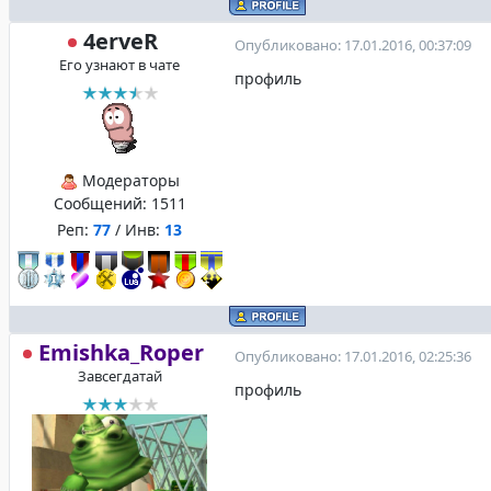
4erveR
Опубликовано: 17.01.2016, 00:37:09
Его узнают в чате
профиль
Модераторы
Сообщений:
1511
Реп:
77
/ Инв:
13
Emishka_Roper
Опубликовано: 17.01.2016, 02:25:36
Завсегдатай
профиль