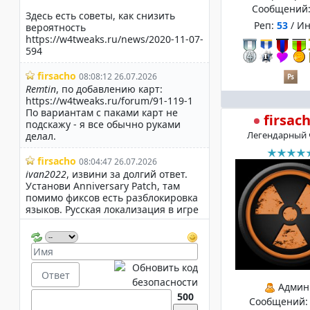
Сообщений
Реп:
53
/ И
firsac
Легендарный 
Админ
500
Сообщений