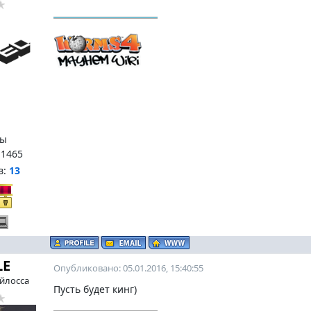
ы
:
1465
в:
13
LE
Опубликовано: 05.01.2016, 15:40:55
йлосса
Пусть будет кинг)