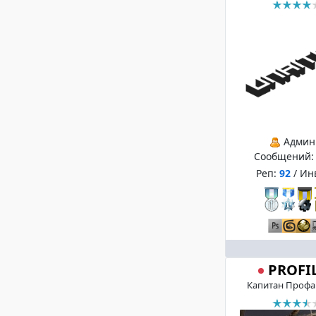
Админ
Сообщений
Реп:
92
/ Ин
PROFI
Капитан Профа