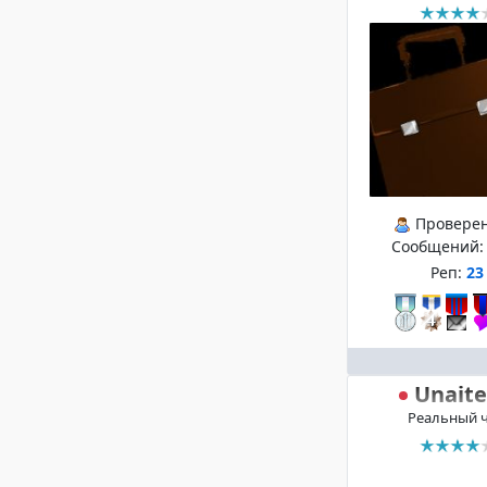
Провере
Сообщений
Реп:
23
Unait
Реальный 