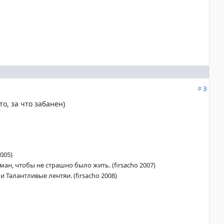
#
3
то, за что забанен)
005)
ан, чтобы не страшно было жить. (firsacho 2007)
 Талантливые лентяи. (firsacho 2008)