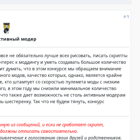
#
1
ктивный модер
овсе не обязательно лучше всех рисовать, писать скрипты
нтерес к моддингу и уметь создавать большое количество
ит думать, что в этом конкурсе мы обращаем внимание
ного модов, качество которых, однако, является крайне
е, кто штампует со скоростью пулемета моды с низким
ого, в этом году мы снизили минимальное количество
, что также дает возможность не столь активным модерам
-шестеренку. Так что не будем тянуть, конкурс
ную из сообщений, и если не сработает скрипт,
 должны отписать самостоятельно.
привлечение к голосованию своих друзей и родственников.