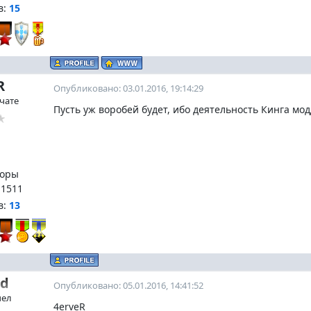
в:
15
R
Опубликовано: 03.01.2016, 19:14:29
 чате
Пусть уж воробей будет, ибо деятельность Кинга мо
оры
:
1511
в:
13
ed
Опубликовано: 05.01.2016, 14:41:52
чел
4erveR