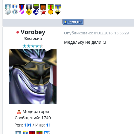
Vorobey
Опубликовано: 01.02.2016, 15:56:29
Жестокий
Медальку не дали :3
Модераторы
Сообщений:
1740
Реп:
101
/ Инв:
11