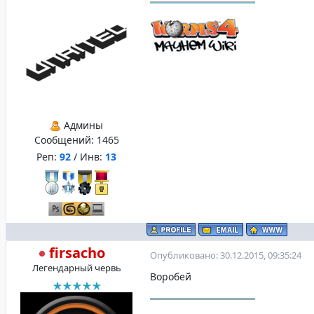
Админы
Сообщений:
1465
Реп:
92
/ Инв:
13
firsacho
Опубликовано: 30.12.2015, 09:35:24
Легендарный червь
Воробей