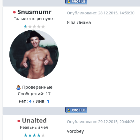
Snusmumr
Опубликовано: 28.12.2015, 14:59:30
Только что регнулся
Я за Лиама
Проверенные
Сообщений:
17
Реп:
4
/ Инв:
1
Unaited
Опубликовано: 29.12.2015, 20:44:26
Реальный чел
Vorobey