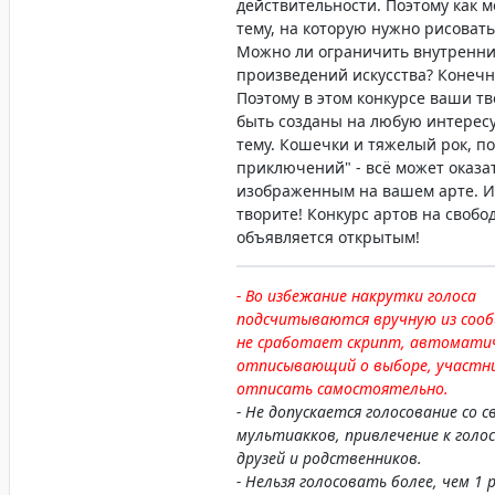
действительности. Поэтому как 
тему, на которую нужно рисовать
Можно ли ограничить внутренни
произведений искусства? Конечн
Поэтому в этом конкурсе ваши т
быть созданы на любую интере
тему. Кошечки и тяжелый рок, п
приключений" - всё может оказа
изображенным на вашем арте. И
творите! Конкурс артов на свобо
объявляется открытым!
- Во избежание накрутки голоса
подсчитываются вручную из сооб
не сработает скрипт, автомати
отписывающий о выборе, участн
отписать самостоятельно.
- Не допускается голосование со с
мультиакков, привлечение к голо
друзей и родственников.
- Нельзя голосовать более, чем 1 р