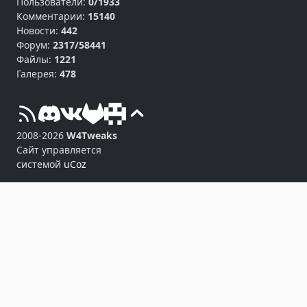
Пользователи:
0/1933
Комментарии:
15140
Новости:
442
Форум:
2317/58441
Файлы:
1221
Галерея:
478
2008-2026
W4Tweaks
Сайт управляется
системой
uCoz