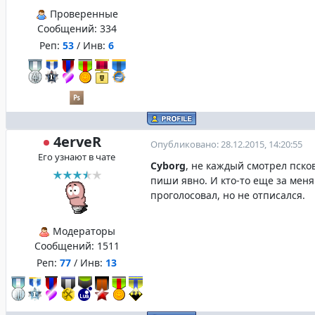
Проверенные
Сообщений:
334
Реп:
53
/ Инв:
6
4erveR
Опубликовано: 28.12.2015, 14:20:55
Его узнают в чате
Cyborg
, не каждый смотрел пско
пиши явно. И кто-то еще за меня
проголосовал, но не отписался.
Модераторы
Сообщений:
1511
Реп:
77
/ Инв:
13