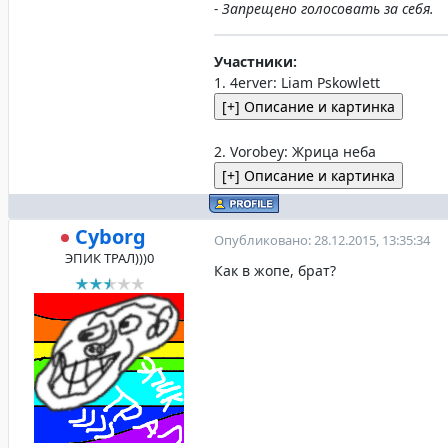
- Запрещено голосовать за себя.
Участники:
1. 4erver: Liam Pskowlett
2. Vorobey: Жрица неба
Cyborg
Опубликовано: 28.12.2015, 13:35:34
ЭПИК ТРАЛ)))0
Как в жопе, брат?