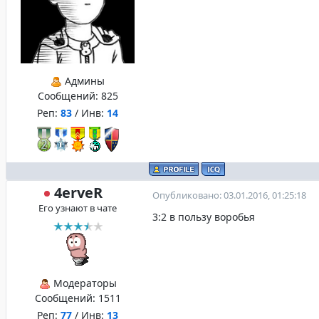
Админы
Сообщений:
825
Реп:
83
/ Инв:
14
4erveR
Опубликовано: 03.01.2016, 01:25:18
Его узнают в чате
3:2 в пользу воробья
Модераторы
Сообщений:
1511
Реп:
77
/ Инв:
13