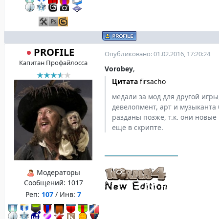
PROFILE
Опубликовано: 01.02.2016, 17:20:24
Капитан Профайлосса
Vorobey
,
Цитата
firsacho
медали за мод для другой игры,
девелопмент, арт и музыканта 
разданы позже, т.к. они новые 
еще в скрипте.
Модераторы
Сообщений:
1017
Реп:
107
/ Инв:
7