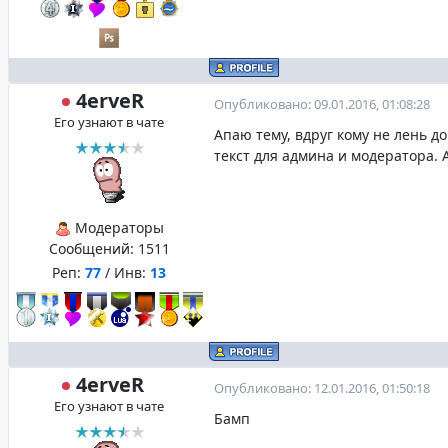
4erveR
Опубликовано: 09.01.2016, 01:08:28
Его узнают в чате
Апаю тему, вдруг кому не лень д
текст для админа и модератора. А
Модераторы
Сообщений:
1511
Реп:
77
/ Инв:
13
4erveR
Опубликовано: 12.01.2016, 01:50:18
Его узнают в чате
Бамп