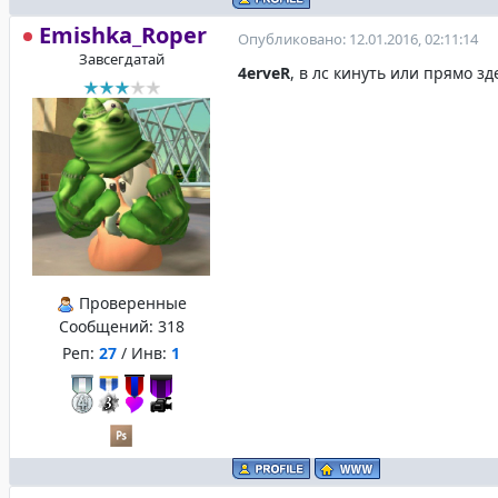
Emishka_Roper
Опубликовано: 12.01.2016, 02:11:14
Завсегдатай
4erveR
, в лс кинуть или прямо зд
Проверенные
Сообщений:
318
Реп:
27
/ Инв:
1