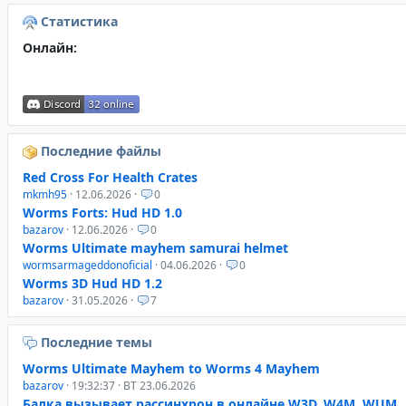
Статистика
Онлайн:
Последние файлы
Red Cross For Health Crates
mkmh95
· 12.06.2026 ·
0
Worms Forts: Hud HD 1.0
bazarov
· 12.06.2026 ·
0
Worms Ultimate mayhem samurai helmet
wormsarmageddonoficial
· 04.06.2026 ·
0
Worms 3D Hud HD 1.2
bazarov
· 31.05.2026 ·
7
Последние темы
Worms Ultimate Mayhem to Worms 4 Mayhem
bazarov
· 19:32:37 · ВТ 23.06.2026
Балка вызывает рассинхрон в онлайне W3D, W4M, WUM