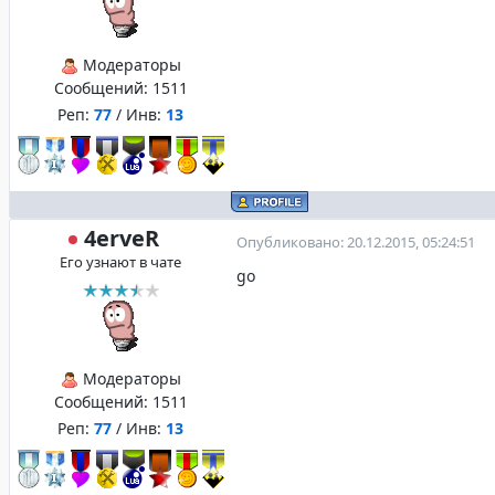
Модераторы
Сообщений:
1511
Реп:
77
/ Инв:
13
4erveR
Опубликовано: 20.12.2015, 05:24:51
Его узнают в чате
go
Модераторы
Сообщений:
1511
Реп:
77
/ Инв:
13