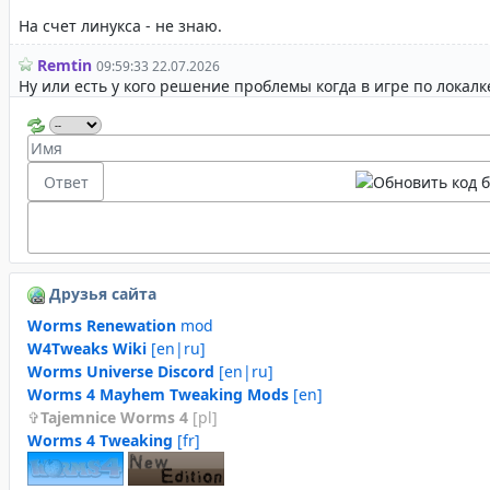
Друзья сайта
Worms Renewation
mod
W4Tweaks Wiki
[en|ru]
Worms Universe Discord
[en|ru]
Worms 4 Mayhem Tweaking Mods
[en]
Tajemnice Worms 4
[pl]
Worms 4 Tweaking
[fr]