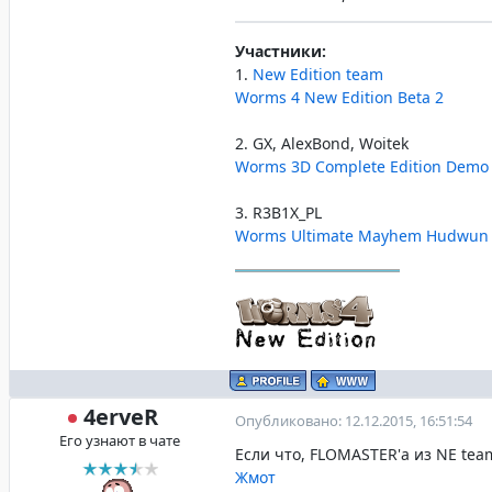
Участники:
1.
New Edition team
Worms 4 New Edition Beta 2
2. GX, AlexBond, Woitek
Worms 3D Complete Edition Demo
3. R3B1X_PL
Worms Ultimate Mayhem Hudwun 
4erveR
Опубликовано: 12.12.2015, 16:51:54
Его узнают в чате
Если что, FLOMASTER'а из NE team
Жмот