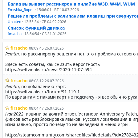
Балка вызывает рассинхрон в онлайне W3D, W4M, WUM
Emishka_Roper
· 15:06:01 · ВТ 10.03.2026
Решение проблемы с залипанием клавиш при свернуто
Unaited
· 12:55:34 · СР 04.02.2026
Список функций движка
firsacho
· 18:54:54 · СБ 31.01.2026