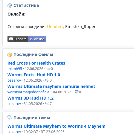
Статистика
Онлайн:
Сегодня заходили:
Unaited
,
Emishka_Roper
Последние файлы
Red Cross For Health Crates
mkmh95
· 12.06.2026 ·
0
Worms Forts: Hud HD 1.0
bazarov
· 12.06.2026 ·
0
Worms Ultimate mayhem samurai helmet
wormsarmageddonoficial
· 04.06.2026 ·
0
Worms 3D Hud HD 1.2
bazarov
· 31.05.2026 ·
7
Последние темы
Worms Ultimate Mayhem to Worms 4 Mayhem
bazarov
· 19:32:37 · ВТ 23.06.2026