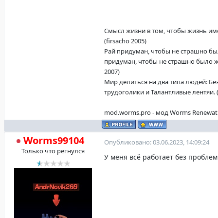
Смысл жизни в том, чтобы жизнь име
(firsacho 2005)
Рай придуман, чтобы не страшно бы
придуман, чтобы не страшно было жи
2007)
Мир делиться на два типа людей: Б
трудоголики и Талантливые лентяи. (f
mod.worms.pro - мод Worms Renewat
Worms99104
Опубликовано: 03.06.2023, 14:09:24
Только что регнулся
У меня всё работает без проблем