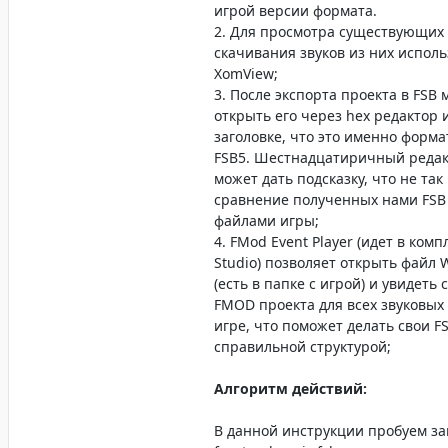
игрой версии формата.
2. Для просмотра существующих 
скачивания звуков из них испол
XomView;
3. После экспорта проекта в FSB
открыть его через hex редактор 
заголовке, что это именно формат
FSB5. Шестнадцатиричный редак
может дать подсказку, что не так
сравнение полученных нами FSB
файлами игры;
4. FMod Event Player (идет в комп
Studio) позволяет открыть файл 
(есть в папке с игрой) и увидеть 
FMOD проекта для всех звуковых
игре, что поможет делать свои F
справильной структурой;
Алгоритм действий:
В данной инструкции пробуем з