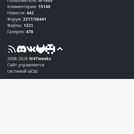
Пользователи:
0/1933
Комментарии:
15140
Новости:
442
Форум:
2317/58441
Файлы:
1221
Галерея:
478
2008-2026
W4Tweaks
Сайт управляется
системой
uCoz