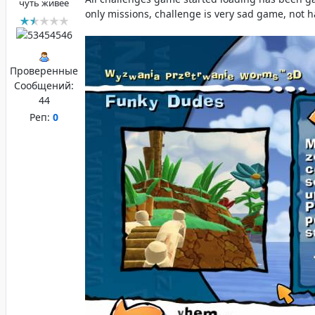
чуть живее
only missions, challenge is very sad game, not 
Проверенные
Сообщений:
44
Реп:
0