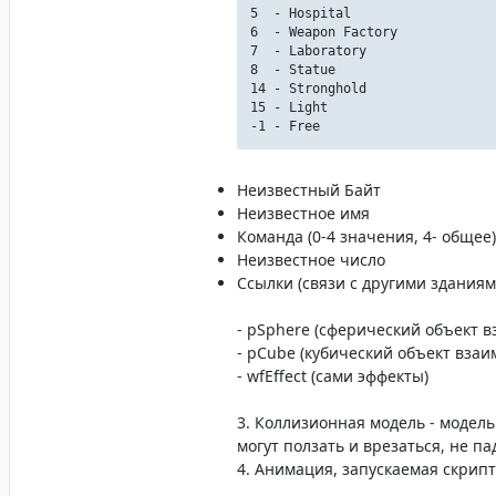
5 - Hospital
6 - Weapon Factory
7 - Laboratory
8 - Statue
14 - Stronghold
15 - Light
-1 - Free
Неизвестный Байт
Неизвестное имя
Команда (0-4 значения, 4- общее)
Неизвестное число
Ссылки (связи с другими зданиям
- pSphere (сферический объект 
- pCube (кубический объект взаи
- wfEffect (сами эффекты)
3. Коллизионная модель - модель 
могут ползать и врезаться, не па
4. Анимация, запускаемая скрип