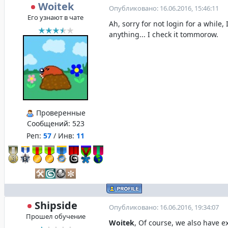
Woitek
Опубликовано: 16.06.2016, 15:46:11
Его узнают в чате
Ah, sorry for not login for a while,
anything... I check it tommorow.
Проверенные
Сообщений:
523
Реп:
57
/ Инв:
11
Shipside
Опубликовано: 16.06.2016, 19:34:07
Прошел обучение
Woitek
, Of course, we also have 