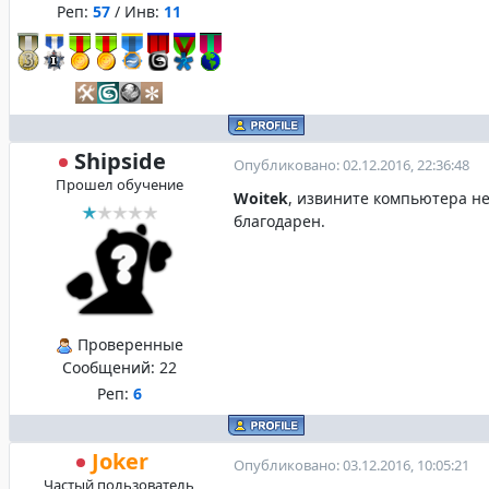
Реп:
57
/ Инв:
11
Shipside
Опубликовано: 02.12.2016, 22:36:48
Прошел обучение
Woitek
, извините компьютера не
благодарен.
Проверенные
Сообщений:
22
Реп:
6
Joker
Опубликовано: 03.12.2016, 10:05:21
Частый пользователь