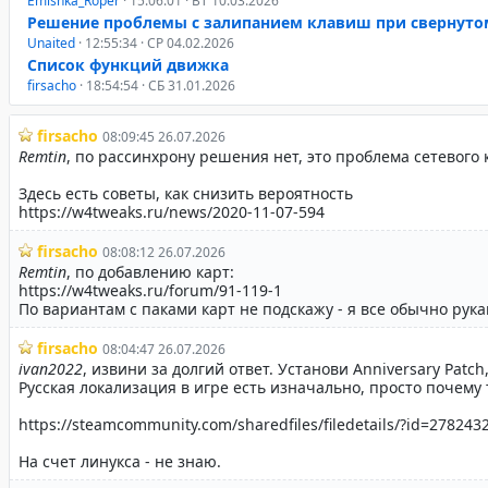
Emishka_Roper
· 15:06:01 · ВТ 10.03.2026
Решение проблемы с залипанием клавиш при свернуто
Unaited
· 12:55:34 · СР 04.02.2026
Список функций движка
firsacho
· 18:54:54 · СБ 31.01.2026