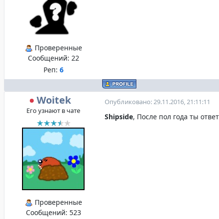
Проверенные
Сообщений:
22
Реп:
6
Woitek
Опубликовано: 29.11.2016, 21:11:11
Его узнают в чате
Shipside
, После пол года ты отве
Проверенные
Сообщений:
523