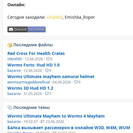
Онлайн:
Сегодня заходили:
Unaited
,
Emishka_Roper
Последние файлы
Red Cross For Health Crates
mkmh95
· 12.06.2026 ·
0
Worms Forts: Hud HD 1.0
bazarov
· 12.06.2026 ·
0
Worms Ultimate mayhem samurai helmet
wormsarmageddonoficial
· 04.06.2026 ·
0
Worms 3D Hud HD 1.2
bazarov
· 31.05.2026 ·
7
Последние темы
Worms Ultimate Mayhem to Worms 4 Mayhem
bazarov
· 19:32:37 · ВТ 23.06.2026
Балка вызывает рассинхрон в онлайне W3D, W4M, WUM