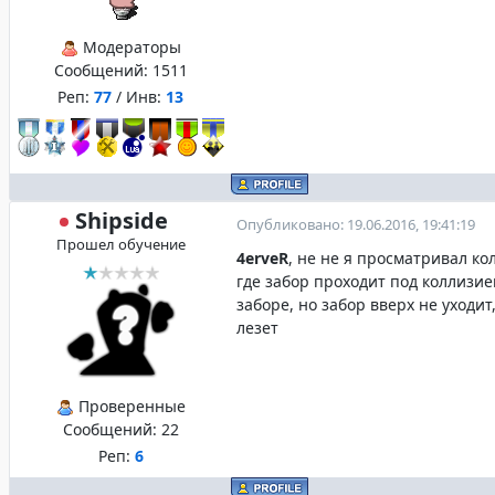
Модераторы
Сообщений:
1511
Реп:
77
/ Инв:
13
Shipside
Опубликовано: 19.06.2016, 19:41:19
Прошел обучение
4erveR
, не не я просматривал ко
где забор проходит под коллизией
заборе, но забор вверх не уходит
лезет
Проверенные
Сообщений:
22
Реп:
6