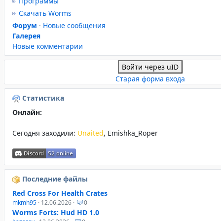
Программы
Скачать Worms
Форум
·
Новые сообщения
Галерея
Новые комментарии
Войти через uID
Старая форма входа
Статистика
Онлайн:
Сегодня заходили:
Unaited
,
Emishka_Roper
Последние файлы
Red Cross For Health Crates
mkmh95
· 12.06.2026 ·
0
Worms Forts: Hud HD 1.0