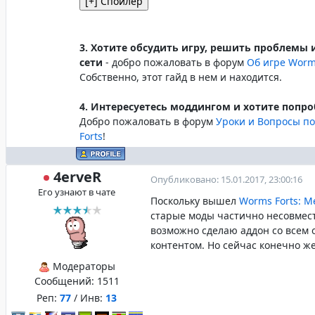
3. Хотите обсудить игру, решить проблемы 
сети
- добро пожаловать в форум
Об игре Worms
Собственно, этот гайд в нем и находится.
4. Интересуетесь моддингом и хотите попро
Добро пожаловать в форум
Уроки и Вопросы п
Forts
!
4erveR
Опубликовано: 15.01.2017, 23:00:16
Его узнают в чате
Поскольку вышел
Worms Forts: M
старые моды частично несовмес
возможно сделаю аддон со всем
контентом. Но сейчас конечно же
Модераторы
Сообщений:
1511
Реп:
77
/ Инв:
13