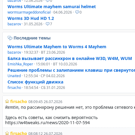
bazarov
· 12.06.2026 ·
0
Worms Ultimate mayhem samurai helmet
wormsarmageddonoficial
· 04.06.2026 ·
0
Worms 3D Hud HD 1.2
bazarov
· 31.05.2026 ·
7
Последние темы
Worms Ultimate Mayhem to Worms 4 Mayhem
bazarov
· 19:32:37 · ВТ 23.06.2026
Балка вызывает рассинхрон в онлайне W3D, W4M, WUM
Emishka_Roper
· 15:06:01 · ВТ 10.03.2026
Решение проблемы с залипанием клавиш при свернуто
Unaited
· 12:55:34 · СР 04.02.2026
Список функций движка
firsacho
· 18:54:54 · СБ 31.01.2026