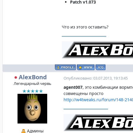
Patch v1.073
Что из этого оставить?
AlexBond
Опубликовано: 03.07.2013, 19:13:45
Легендарный червь
agent007
, это комбинации вормп
совмещены просто
http://w4tweaks.ru/forum/148-214
Админы