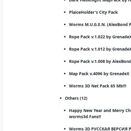
PlaiceHolder's City Pack
Worms M.U.G.E.N. (AlexBond P
Rope Pack v.1.022 by Grenade
Rope Pack v.1.012 by Grenade
Rope Pack v.1.008 by AlexBon
Map Pack v.4096 by GrenadeX
Worms 3D Net Pack 65 Mb!!!
Others (12)
Happy New Year and Merry Ch
worms3d Fans!!
Worms 3D РУССКАЯ ВЕРСИЯ P