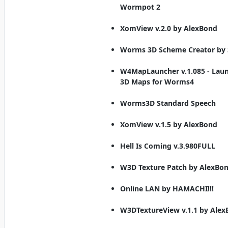
Wormpot 2
XomView v.2.0 by AlexBond
Worms 3D Scheme Creator by
W4MapLauncher v.1.085 - Lau
3D Maps for Worms4
Worms3D Standard Speech
XomView v.1.5 by AlexBond
Hell Is Coming v.3.980FULL
W3D Texture Patch by AlexBo
Online LAN by HAMACHI!!!
W3DTextureView v.1.1 by Ale