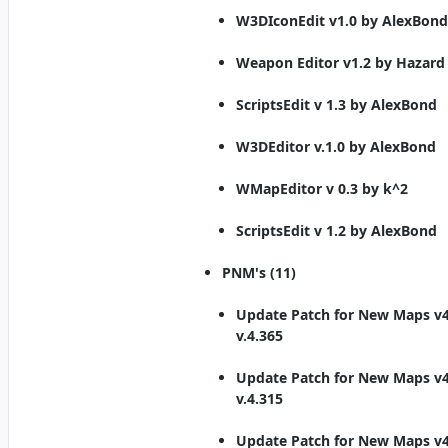
W3DIconEdit v1.0 by AlexBon
Weapon Editor v1.2 by Hazard
ScriptsEdit v 1.3 by AlexBond
W3DEditor v.1.0 by AlexBond
WMapEditor v 0.3 by k^2
ScriptsEdit v 1.2 by AlexBond
PNM's (11)
Update Patch for New Maps v4
v.4.365
Update Patch for New Maps v4
v.4.315
Update Patch for New Maps v4