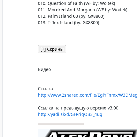
010. Question of Faith (WF by: Woitek)
011. Mordred And Morgana (WF by: Woitek)
012. Palm Island 03 (by: GX8800)
013. T-Rex Island (by: GX8800)
Видео
Ссылка
http://www.2shared.com/file/EgiYFnmx/W3DMe
Ссылка на предыдущую версию v3.00
http://yadi.sk/d/GFPriqOB3_4ug