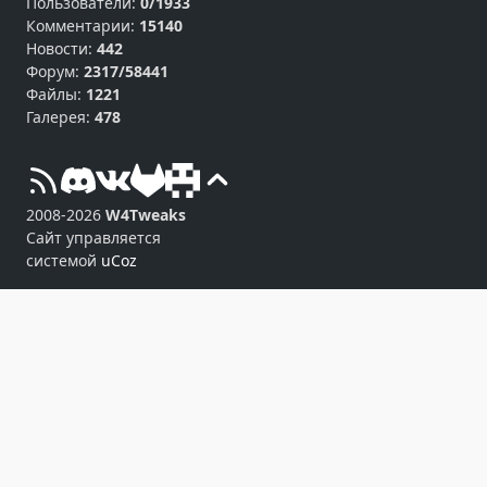
Пользователи:
0/1933
Комментарии:
15140
Новости:
442
Форум:
2317/58441
Файлы:
1221
Галерея:
478
2008-2026
W4Tweaks
Сайт управляется
системой
uCoz