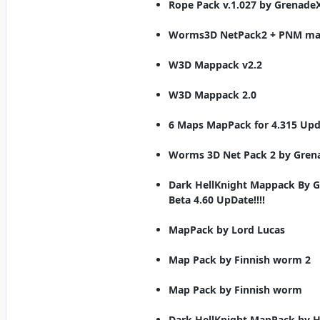
Rope Pack v.1.027 by Grenade
Worms3D NetPack2 + PNM ma
W3D Mappack v2.2
W3D Mappack 2.0
6 Maps MapPack for 4.315 Up
Worms 3D Net Pack 2 by Gren
Dark HellKnight Mappack By 
Beta 4.60 UpDate!!!!
MapPack by Lord Lucas
Map Pack by Finnish worm 2
Map Pack by Finnish worm
Dark HellKnight MapPack by H