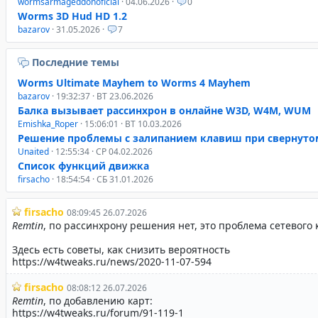
wormsarmageddonoficial
· 04.06.2026 ·
0
Worms 3D Hud HD 1.2
bazarov
· 31.05.2026 ·
7
Последние темы
Worms Ultimate Mayhem to Worms 4 Mayhem
bazarov
· 19:32:37 · ВТ 23.06.2026
Балка вызывает рассинхрон в онлайне W3D, W4M, WUM
Emishka_Roper
· 15:06:01 · ВТ 10.03.2026
Решение проблемы с залипанием клавиш при свернуто
Unaited
· 12:55:34 · СР 04.02.2026
Список функций движка
firsacho
· 18:54:54 · СБ 31.01.2026