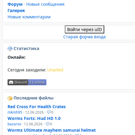
Форум
·
Новые сообщения
Галерея
Новые комментарии
Войти через uID
Старая форма входа
Статистика
Онлайн:
Сегодня заходили:
Unaited
Последние файлы
Red Cross For Health Crates
mkmh95
· 12.06.2026 ·
0
Worms Forts: Hud HD 1.0
bazarov
· 12.06.2026 ·
0
Worms Ultimate mayhem samurai helmet