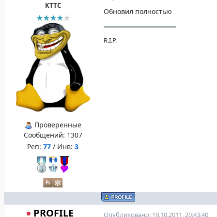
КТТС
Обновил полностью
R.I.P.
Проверенные
Сообщений:
1307
Реп:
77
/ Инв:
3
PROFILE
Опубликовано: 19.10.2011, 20:43:40