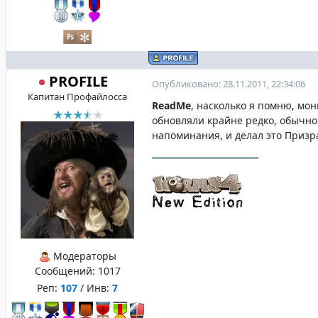
PROFILE
Опубликовано: 28.11.2011, 22:34:06
Капитан Профайлосса
ReadMe
, насколько я помню, мо
обновляли крайне редко, обычно
напоминания, и делал это Призр
Модераторы
Сообщений:
1017
Реп:
107
/ Инв:
7