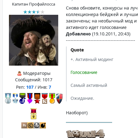
Капитан Профайлосса
Снова обновите, конкурсы на лу
коллекционера бейджей и лучши
закончены; на необычный мод и
активного идет голосование
Добавлено
(19.10.2011, 20:43)
---------------------------------------------
Quote
+. Активный модинг
Голосование
Модераторы
Сообщений:
1017
Самый активный
Реп:
107
/ Инв:
7
Ожидание.
Наоборот)