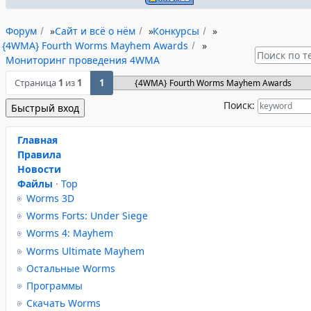
Форум
»
Сайт и всё о нём
»
Конкурсы
»
{4WMA} Fourth Worms Mayhem Awards
»
Мониторинг проведения 4WMA
Страница
1
из
1
1
Поиск:
Главная
Правила
Новости
Файлы
·
Top
Worms 3D
Worms Forts: Under Siege
Worms 4: Mayhem
Worms Ultimate Mayhem
Остальные Worms
Программы
Скачать Worms