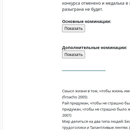
конкурса отменено и медалька в 
разыграна не будет.
Основные номинации:
Дополнительные номинации:
Смысл жизни в том, чтобы жизнь име
(firsacho 2005)
Рай придуман, чтобы не страшно бы
придуман, чтобы не страшно было жи
2007)
Мир делиться на два типа людей: Б
трудоголики и Талантливые лентяи. (f