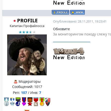
PROFILE
Опубликовано: 28.11.2011, 19:23:41
Капитан Профайлосса
Обновите
За мониторингом походу слежу то
Модераторы
Сообщений:
1017
Реп:
107
/ Инв:
7