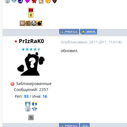
PrIzRaK0
Опубликовано: 29.11.2011, 11:01:42
обновил.
Заблокированные
Сообщений:
2357
Реп:
93
/ Инв:
16