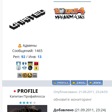
Админы
Сообщений:
1465
Реп:
92
/ Инв:
13
PROFILE
Опубликовано: 21.09.2011, 23:24:53
Капитан Профайлосса
обновите мониторинг
Добавлено
(21.09.2011, 23:24)