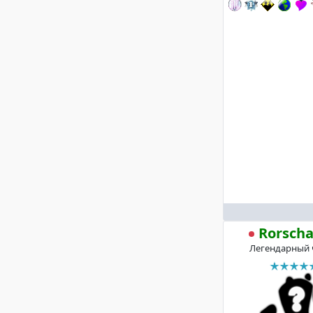
Rorsch
Легендарный 