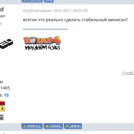
ed
Опубликовано: 19.01.2011, 00:01:25
чел
всетки это реально сделать стабильный миниган?
Сооб
ы
:
1465
в:
13