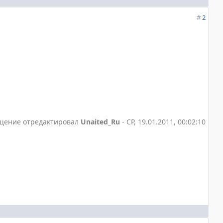
#
2
щение отредактировал
Unaited_Ru
-
СР, 19.01.2011, 00:02:10