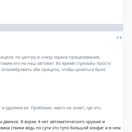
#
5
ицела: по центру и снизу экрана прицеливания,
тавим его на наш автомат. Во время стрельбы просто
 откалибровать оба прицела, чтобы целиться было
 и удаляем ее. Проблема: никто не знает, где это.
м движке. В вормс 4 нет автоматического оружия и
вики (твики ведь по сути это тупо большой конфиг и в нем