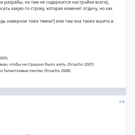
и разрабы, но там не содержится настройки всего)..
ать какую-то строку, которая изменит отдачу, но как
ведь наверное тоже твики?) или там она также вшита в
005)
ан, чтобы не страшно было жить. (firsacho 2007)
 Талантливые лентяи. (firsacho 2008)
#
6