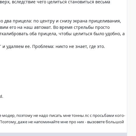
ерх, вследствие чего целиться становиться весьма
по два прицела: по центру и снизу экрана прицеливания,
вим его на наш автомат. Во время стрельбы просто
калибровать оба прицела, чтобы целиться было удобно, а
 и удаляем ее. Проблема: никто не знает, где это.
d.
не модер, поэтому не надо писать мне тонны лс с просьбами кого-
. Поэтому, даже не напоминайте мне про них - вызовете большой