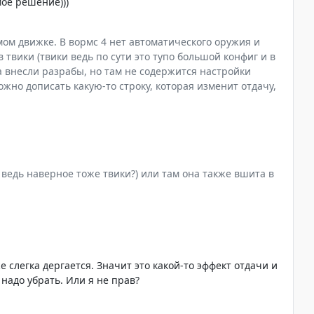
ое решение)))
амом движке. В вормс 4 нет автоматического оружия и
твики (твики ведь по сути это тупо большой конфиг и в
а внесли разрабы, но там не содержится настройки
ожно дописать какую-то строку, которая изменит отдачу,
м ведь наверное тоже твики?) или там она также вшита в
 слегка дергается. Значит это какой-то эффект отдачи и
 надо убрать. Или я не прав?