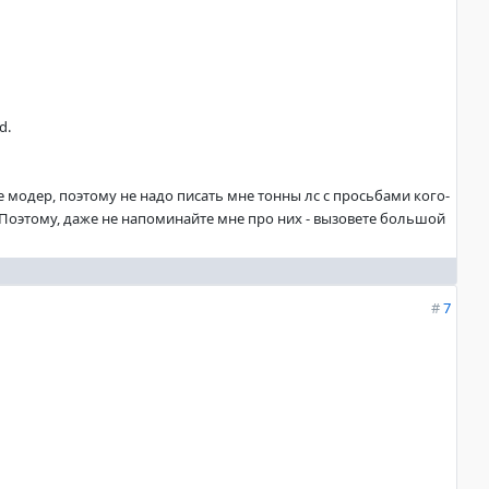
d.
не модер, поэтому не надо писать мне тонны лс с просьбами кого-
. Поэтому, даже не напоминайте мне про них - вызовете большой
#
7