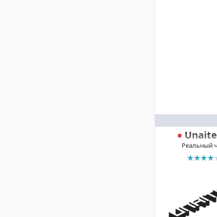
Unait
Реальный 