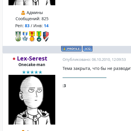
Админы
Сообщений:
825
Реп:
83
/ Инв:
14
Lex-Serest
Опубликовано: 06.10.2010, 12:09:53
Onecake-man
Тема закрыта, что бы не разводи
:3