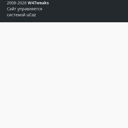
2008-2026
W4Tweaks
Сайт управляется
системой
uCoz