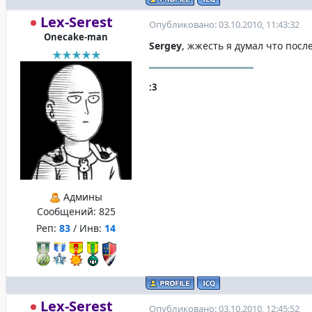
Lex-Serest
Опубликовано: 03.10.2010, 11:43:32
Onecake-man
Sergey
, жжесть я думал что посл
:3
Админы
Сообщений:
825
Реп:
83
/ Инв:
14
Lex-Serest
Опубликовано: 03.10.2010, 12:45:52