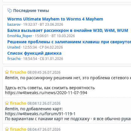
Последние темы
Worms Ultimate Mayhem to Worms 4 Mayhem
bazarov
· 19:32:37 · ВТ 23.06.2026
Балка вызывает рассинхрон в онлайне W3D, W4M, WUM
Emishka_Roper
· 15:06:01 · ВТ 10.03.2026
Решение проблемы с залипанием клавиш при свернуто
Unaited
· 12:55:34 · СР 04.02.2026
Список функций движка
firsacho
· 18:54:54 · СБ 31.01.2026