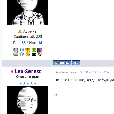
Админы
Сообщений:
825
Реп:
83
/ Инв:
14
Lex-Serest
Опубликовано: 05.10.2010, 15:34:09
Onecake-man
Ничего не вечно, когда нибудь да 
:3