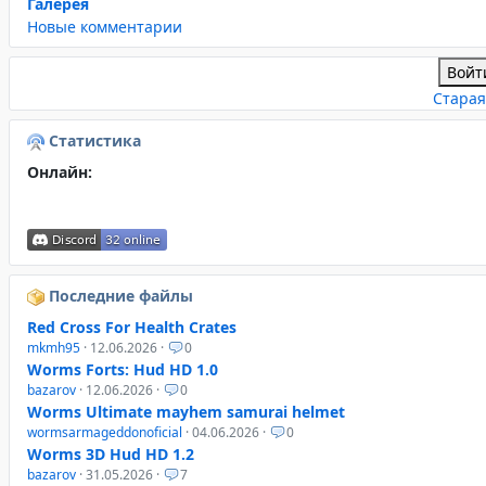
Галерея
Новые комментарии
Войт
Старая
Статистика
Онлайн:
Последние файлы
Red Cross For Health Crates
mkmh95
· 12.06.2026 ·
0
Worms Forts: Hud HD 1.0
bazarov
· 12.06.2026 ·
0
Worms Ultimate mayhem samurai helmet
wormsarmageddonoficial
· 04.06.2026 ·
0
Worms 3D Hud HD 1.2
bazarov
· 31.05.2026 ·
7