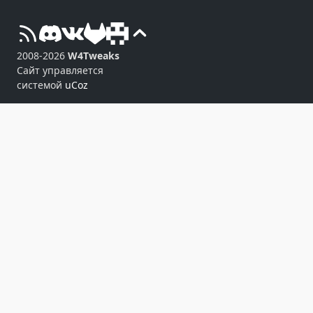
2008-2026
W4Tweaks
Сайт управляется
системой
uCoz