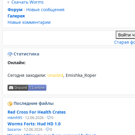
Скачать Worms
Форум
·
Новые сообщения
Галерея
Новые комментарии
Войти ч
Старая ф
Статистика
Онлайн:
Сегодня заходили:
Unaited
,
Emishka_Roper
Последние файлы
Red Cross For Health Crates
mkmh95
· 12.06.2026 ·
0
Worms Forts: Hud HD 1.0
bazarov
· 12.06.2026 ·
0