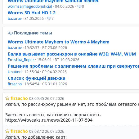
Worms Ultimate mayhem samurai helmet
wormsarmageddonoficial
· 04.06.2026 ·
0
Worms 3D Hud HD 1.2
bazarov
· 31.05.2026 ·
7
Последние темы
Worms Ultimate Mayhem to Worms 4 Mayhem
bazarov
· 19:32:37 · ВТ 23.06.2026
Балка вызывает рассинхрон в онлайне W3D, W4M, WUM
Emishka_Roper
· 15:06:01 · ВТ 10.03.2026
Решение проблемы с залипанием клавиш при свернуто
Unaited
· 12:55:34 · СР 04.02.2026
Список функций движка
firsacho
· 18:54:54 · СБ 31.01.2026