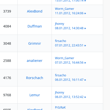
13.01.2012, 17:00:14
»
Worm_Gamer
3739
AlexBond
11.01.2012, 16:24:06
»
Jhonny
4084
Duffman
08.01.2012, 14:30:48
»
firsacho
3048
Grimnir
07.01.2012, 22:43:51
»
Worm_Gamer
2588
analiener
07.01.2012, 16:44:56
»
firsacho
4176
Rorschach
06.01.2012, 16:11:47
»
Jhonny
9768
Lemur
06.01.2012, 13:52:42
»
PrIzRaK
6505
AlexBond