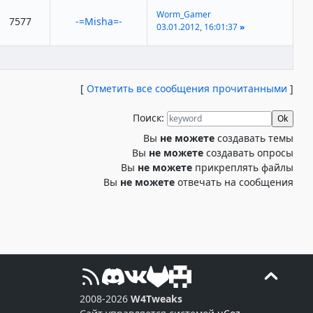
Worm_Gamer
7577
-=Misha=-
03.01.2012, 16:01:37
»
[
Отметить все сообщения прочитанными
]
Поиск:
Вы
не можете
создавать темы
Вы
не можете
создавать опросы
Вы
не можете
прикреплять файлы
Вы
не можете
отвечать на сообщения
2008-2026
W4Tweaks