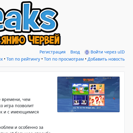
Регистрация
Вход
Войти через uID
ых
•
Топ по рейтингу
•
Топ по просмотрам
•
Добавить новость
е времени, чем
о игра позволит
так и с имеющимися
роблем и особенно за