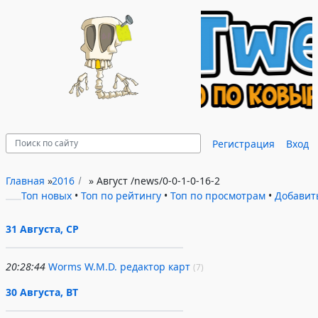
Регистрация
Вход
Главная
»
2016
»
Август
/news/0-0-1-0-16-2
Топ новых
•
Топ по рейтингу
•
Топ по просмотрам
•
Добавит
31 Августа, СР
20:28:44
Worms W.M.D. редактор карт
(7)
30 Августа, ВТ