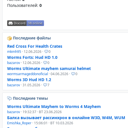
Пользователей:
0
Последние файлы
Red Cross For Health Crates
mkmh95
· 12.06.2026 ·
0
Worms Forts: Hud HD 1.0
bazarov
· 12.06.2026 ·
0
Worms Ultimate mayhem samurai helmet
wormsarmageddonoficial
· 04.06.2026 ·
0
Worms 3D Hud HD 1.2
bazarov
· 31.05.2026 ·
7
Последние темы
Worms Ultimate Mayhem to Worms 4 Mayhem
bazarov
· 19:32:37 · ВТ 23.06.2026
Балка вызывает рассинхрон в онлайне W3D, W4M, WUM
Emishka_Roper
· 15:06:01 · ВТ 10.03.2026