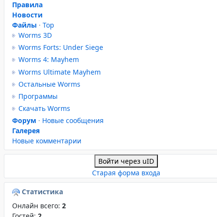
Правила
Новости
Файлы
·
Top
Worms 3D
Worms Forts: Under Siege
Worms 4: Mayhem
Worms Ultimate Mayhem
Остальные Worms
Программы
Скачать Worms
Форум
·
Новые сообщения
Галерея
Новые комментарии
Войти через uID
Старая форма входа
Статистика
Онлайн всего:
2
Гостей:
2