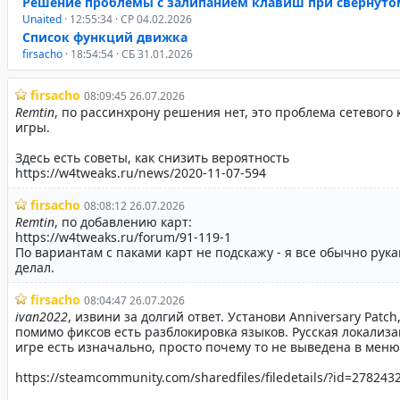
Решение проблемы с залипанием клавиш при свернуто
Unaited
· 12:55:34 · СР 04.02.2026
Список функций движка
firsacho
· 18:54:54 · СБ 31.01.2026